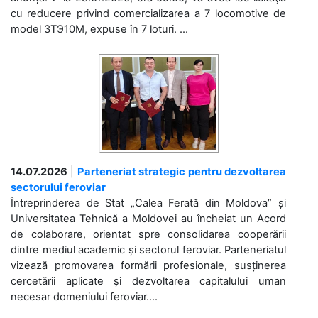
cu reducere privind comercializarea a 7 locomotive de
model 3ТЭ10М, expuse în 7 loturi. ...
14.07.2026
|
Parteneriat strategic pentru dezvoltarea
sectorului feroviar
Întreprinderea de Stat „Calea Ferată din Moldova” și
Universitatea Tehnică a Moldovei au încheiat un Acord
de colaborare, orientat spre consolidarea cooperării
dintre mediul academic și sectorul feroviar. Parteneriatul
vizează promovarea formării profesionale, susținerea
cercetării aplicate și dezvoltarea capitalului uman
necesar domeniului feroviar....