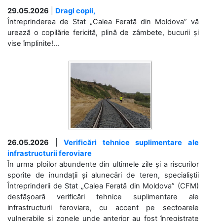
29.05.2026
|
Dragi copii,
Întreprinderea de Stat „Calea Ferată din Moldova” vă
urează o copilărie fericită, plină de zâmbete, bucurii și
vise împlinite!...
26.05.2026
|
Verificări tehnice suplimentare ale
infrastructurii feroviare
În urma ploilor abundente din ultimele zile și a riscurilor
sporite de inundații și alunecări de teren, specialiștii
Întreprinderii de Stat „Calea Ferată din Moldova” (CFM)
desfășoară verificări tehnice suplimentare ale
infrastructurii feroviare, cu accent pe sectoarele
vulnerabile și zonele unde anterior au fost înregistrate