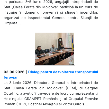
În perioada 3–5 iunie 2026, angajații Întreprinderii de
Stat „Calea Ferată din Moldova” participă la un curs de
instruire în domeniul prevenirii și stingerii incendiilor,
organizat de Inspectoratul General pentru Situații de
Urgență....
03.06.2026
|
Dialog pentru dezvoltarea transportului
feroviar
La 3 iunie 2026, Directorul General al Întreprinderii de
Stat „Calea Ferată din Moldova” (CFM), dl Serghei
Cotelinic, a avut o întrevedere de lucru cu reprezentanții
Holdingului GRAMPET România și ai Grupului Feroviar
Român (GFR), Costinel Almăjanu și Victor Gurdiș....