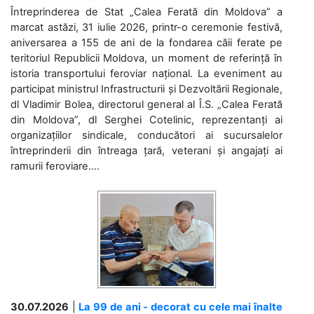
Întreprinderea de Stat „Calea Ferată din Moldova” a
marcat astăzi, 31 iulie 2026, printr-o ceremonie festivă,
aniversarea a 155 de ani de la fondarea căii ferate pe
teritoriul Republicii Moldova, un moment de referință în
istoria transportului feroviar național. La eveniment au
participat ministrul Infrastructurii și Dezvoltării Regionale,
dl Vladimir Bolea, directorul general al Î.S. „Calea Ferată
din Moldova”, dl Serghei Cotelinic, reprezentanți ai
organizațiilor sindicale, conducători ai sucursalelor
întreprinderii din întreaga țară, veterani și angajați ai
ramurii feroviare....
30.07.2026
|
La 99 de ani - decorat cu cele mai înalte