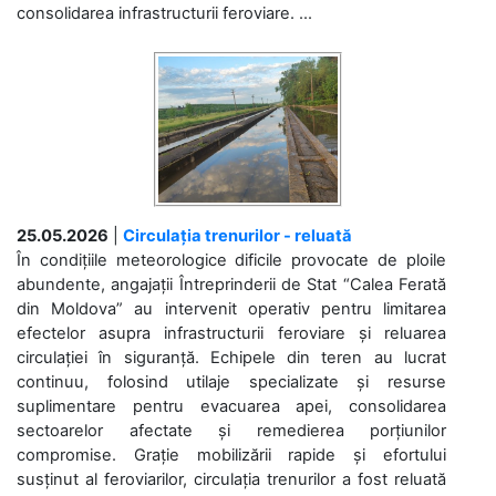
consolidarea infrastructurii feroviare. ...
25.05.2026
|
Circulația trenurilor - reluată
În condițiile meteorologice dificile provocate de ploile
abundente, angajații Întreprinderii de Stat “Calea Ferată
din Moldova” au intervenit operativ pentru limitarea
efectelor asupra infrastructurii feroviare și reluarea
circulației în siguranță. Echipele din teren au lucrat
continuu, folosind utilaje specializate și resurse
suplimentare pentru evacuarea apei, consolidarea
sectoarelor afectate și remedierea porțiunilor
compromise. Grație mobilizării rapide și efortului
susținut al feroviarilor, circulația trenurilor a fost reluată