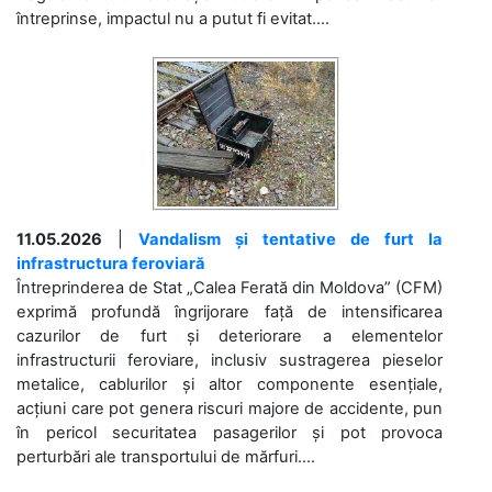
întreprinse, impactul nu a putut fi evitat....
11.05.2026
|
Vandalism și tentative de furt la
infrastructura feroviară
Întreprinderea de Stat „Calea Ferată din Moldova” (CFM)
exprimă profundă îngrijorare față de intensificarea
cazurilor de furt și deteriorare a elementelor
infrastructurii feroviare, inclusiv sustragerea pieselor
metalice, cablurilor și altor componente esențiale,
acțiuni care pot genera riscuri majore de accidente, pun
în pericol securitatea pasagerilor și pot provoca
perturbări ale transportului de mărfuri....