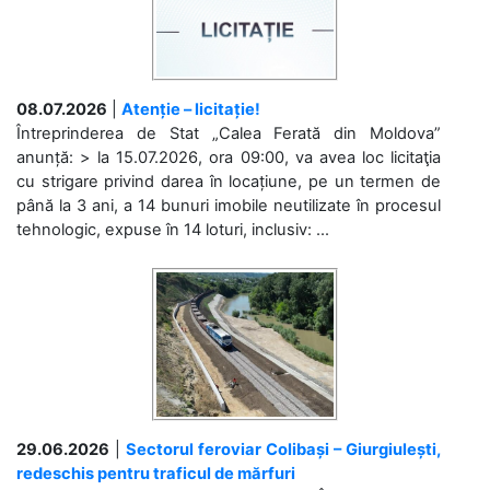
08.07.2026
|
Atenție – licitație!
Întreprinderea de Stat „Calea Ferată din Moldova”
anunță: > la 15.07.2026, ora 09:00, va avea loc licitaţia
cu strigare privind darea în locațiune, pe un termen de
până la 3 ani, a 14 bunuri imobile neutilizate în procesul
tehnologic, expuse în 14 loturi, inclusiv: ...
29.06.2026
|
Sectorul feroviar Colibași – Giurgiulești,
redeschis pentru traficul de mărfuri