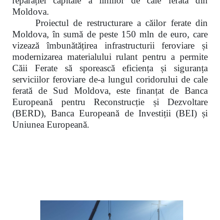
reparației capitale a liniilor de cale ferată din
Moldova.
Proiectul de restructurare a căilor ferate din
Moldova, în sumă de peste 150 mln de euro, care
vizează îmbunătățirea infrastructurii feroviare și
modernizarea materialului rulant pentru a permite
Căii Ferate să sporească eficiența și siguranța
serviciilor feroviare de-a lungul coridorului de cale
ferată de Sud Moldova, este finanțat de Banca
Europeană pentru Reconstrucție și Dezvoltare
(BERD), Banca Europeană de Investiții (BEI) și
Uniunea Europeană.