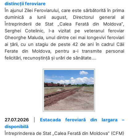
distincții feroviare
În ajunul Zilei Feroviarului, care este sărbătorită în prima
duminică a lunii august, Directorul general al
Întreprinderii de Stat „Calea Ferată din Moldova”,
Serghei Cotelinic, l-a vizitat pe veteranul feroviar
Gheorghe Maluda, unul dintre cei mai longevivi feroviari
ai țării, cu un stagiu de peste 42 de ani în cadrul Căii
Ferate din Moldova, pentru a-i transmite personal
felicitări, recunoștință și urări de sănătate....
27.07.2026
|
Estacada feroviară din Iargara –
disponibilă
Întreprinderea de Stat „Calea Ferată din Moldova” (CFM)