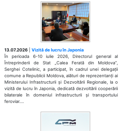
13.07.2026
|
Vizită de lucru în Japonia
În perioada 6-10 iulie 2026, Directorul general al
Întreprinderii de Stat „Calea Ferată din Moldova”,
Serghei Cotelinic, a participat, în cadrul unei delegații
comune a Republicii Moldova, alături de reprezentanți ai
Ministerului Infrastructurii și Dezvoltării Regionale, la o
vizită de lucru în Japonia, dedicată dezvoltării cooperării
bilaterale în domeniul infrastructurii și transportului
feroviar....