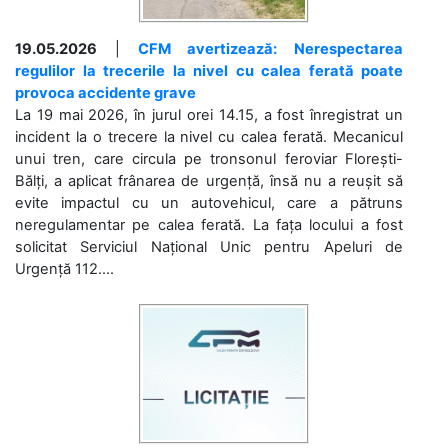
19.05.2026
|
CFM avertizează: Nerespectarea
regulilor la trecerile la nivel cu calea ferată poate
provoca accidente grave
La 19 mai 2026, în jurul orei 14.15, a fost înregistrat un
incident la o trecere la nivel cu calea ferată. Mecanicul
unui tren, care circula pe tronsonul feroviar Florești-
Bălți, a aplicat frânarea de urgență, însă nu a reușit să
evite impactul cu un autovehicul, care a pătruns
neregulamentar pe calea ferată. La fața locului a fost
solicitat Serviciul Național Unic pentru Apeluri de
Urgență 112....