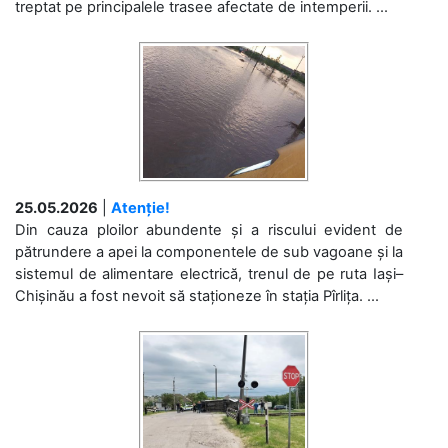
treptat pe principalele trasee afectate de intemperii. ...
25.05.2026
|
Atenție!
Din cauza ploilor abundente și a riscului evident de
pătrundere a apei la componentele de sub vagoane și la
sistemul de alimentare electrică, trenul de pe ruta Iași–
Chișinău a fost nevoit să staționeze în stația Pîrlița. ...