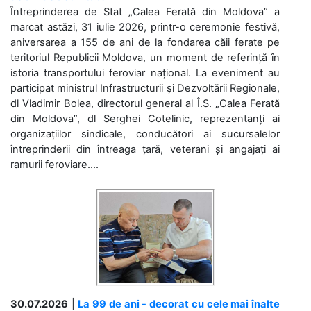
Întreprinderea de Stat „Calea Ferată din Moldova” a
marcat astăzi, 31 iulie 2026, printr-o ceremonie festivă,
aniversarea a 155 de ani de la fondarea căii ferate pe
teritoriul Republicii Moldova, un moment de referință în
istoria transportului feroviar național. La eveniment au
participat ministrul Infrastructurii și Dezvoltării Regionale,
dl Vladimir Bolea, directorul general al Î.S. „Calea Ferată
din Moldova”, dl Serghei Cotelinic, reprezentanți ai
organizațiilor sindicale, conducători ai sucursalelor
întreprinderii din întreaga țară, veterani și angajați ai
ramurii feroviare....
30.07.2026
|
La 99 de ani - decorat cu cele mai înalte