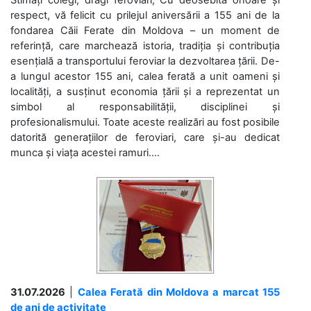
respect, vă felicit cu prilejul aniversării a 155 ani de la
fondarea Căii Ferate din Moldova – un moment de
referință, care marchează istoria, tradiția și contribuția
esențială a transportului feroviar la dezvoltarea țării. De-
a lungul acestor 155 ani, calea ferată a unit oameni și
localități, a susținut economia țării și a reprezentat un
simbol al responsabilității, disciplinei și
profesionalismului. Toate aceste realizări au fost posibile
datorită generațiilor de feroviari, care și-au dedicat
munca și viața acestei ramuri....
31.07.2026
|
Calea Ferată din Moldova a marcat 155
de ani de activitate