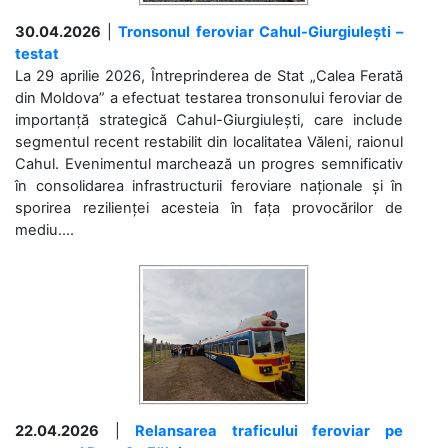
30.04.2026
|
Tronsonul feroviar Cahul-Giurgiulești –
testat
La 29 aprilie 2026, Întreprinderea de Stat „Calea Ferată
din Moldova” a efectuat testarea tronsonului feroviar de
importanță strategică Cahul-Giurgiulești, care include
segmentul recent restabilit din localitatea Văleni, raionul
Cahul. Evenimentul marchează un progres semnificativ
în consolidarea infrastructurii feroviare naționale și în
sporirea rezilienței acesteia în fața provocărilor de
mediu....
22.04.2026
|
Relansarea traficului feroviar pe