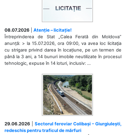
08.07.2026
|
Atenție – licitație!
Întreprinderea de Stat „Calea Ferată din Moldova”
anunță: > la 15.07.2026, ora 09:00, va avea loc licitaţia
cu strigare privind darea în locațiune, pe un termen de
până la 3 ani, a 14 bunuri imobile neutilizate în procesul
tehnologic, expuse în 14 loturi, inclusiv: ...
29.06.2026
|
Sectorul feroviar Colibași – Giurgiulești,
redeschis pentru traficul de mărfuri