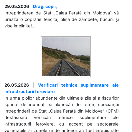
29.05.2026
|
Dragi copii,
Întreprinderea de Stat „Calea Ferată din Moldova” vă
urează o copilărie fericită, plină de zâmbete, bucurii și
vise împlinite!...
26.05.2026
|
Verificări tehnice suplimentare ale
infrastructurii feroviare
În urma ploilor abundente din ultimele zile și a riscurilor
sporite de inundații și alunecări de teren, specialiștii
Întreprinderii de Stat „Calea Ferată din Moldova” (CFM)
desfășoară verificări tehnice suplimentare ale
infrastructurii feroviare, cu accent pe sectoarele
vulnerabile și zonele unde anterior au fost înregistrate