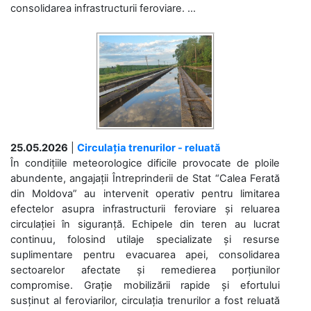
consolidarea infrastructurii feroviare. ...
25.05.2026
|
Circulația trenurilor - reluată
În condițiile meteorologice dificile provocate de ploile
abundente, angajații Întreprinderii de Stat “Calea Ferată
din Moldova” au intervenit operativ pentru limitarea
efectelor asupra infrastructurii feroviare și reluarea
circulației în siguranță. Echipele din teren au lucrat
continuu, folosind utilaje specializate și resurse
suplimentare pentru evacuarea apei, consolidarea
sectoarelor afectate și remedierea porțiunilor
compromise. Grație mobilizării rapide și efortului
susținut al feroviarilor, circulația trenurilor a fost reluată