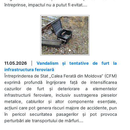
întreprinse, impactul nu a putut fi evitat....
11.05.2026
|
Vandalism și tentative de furt la
infrastructura feroviară
Întreprinderea de Stat „Calea Ferată din Moldova” (CFM)
exprimă profundă îngrijorare față de intensificarea
cazurilor de furt și deteriorare a elementelor
infrastructurii feroviare, inclusiv sustragerea pieselor
metalice, cablurilor și altor componente esențiale,
acțiuni care pot genera riscuri majore de accidente, pun
în pericol securitatea pasagerilor și pot provoca
perturbări ale transportului de mărfuri....