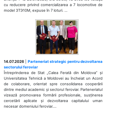
cu reducere privind comercializarea a 7 locomotive de
model 3ТЭ10М, expuse în 7 loturi. ...
14.07.2026
|
Parteneriat strategic pentru dezvoltarea
sectorului feroviar
Întreprinderea de Stat „Calea Ferată din Moldova” și
Universitatea Tehnică a Moldovei au încheiat un Acord
de colaborare, orientat spre consolidarea cooperării
dintre mediul academic și sectorul feroviar. Parteneriatul
vizează promovarea formării profesionale, susținerea
cercetării aplicate și dezvoltarea capitalului uman
necesar domeniului feroviar....