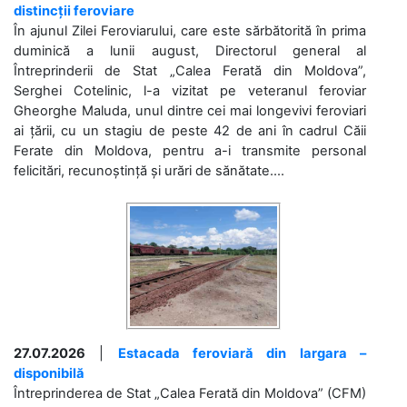
distincții feroviare
În ajunul Zilei Feroviarului, care este sărbătorită în prima
duminică a lunii august, Directorul general al
Întreprinderii de Stat „Calea Ferată din Moldova”,
Serghei Cotelinic, l-a vizitat pe veteranul feroviar
Gheorghe Maluda, unul dintre cei mai longevivi feroviari
ai țării, cu un stagiu de peste 42 de ani în cadrul Căii
Ferate din Moldova, pentru a-i transmite personal
felicitări, recunoștință și urări de sănătate....
27.07.2026
|
Estacada feroviară din Iargara –
disponibilă
Întreprinderea de Stat „Calea Ferată din Moldova” (CFM)