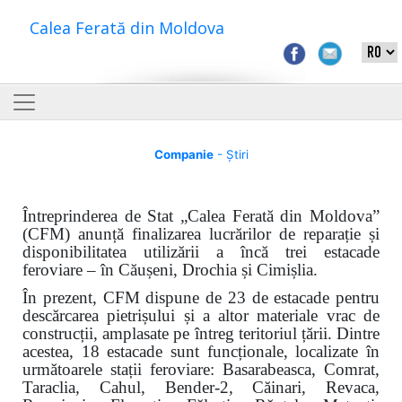
Calea Ferată din Moldova
Companie
- Știri
Întreprinderea de Stat „Calea Ferată din Moldova”
(CFM) anunță finalizarea lucrărilor de reparație și
disponibilitatea utilizării a încă trei estacade
feroviare – în Căușeni, Drochia și Cimișlia.
În prezent, CFM dispune de 23 de estacade pentru
descărcarea pietrișului și a altor materiale vrac de
construcții, amplasate pe întreg teritoriul țării. Dintre
acestea, 18 estacade sunt funcționale, localizate în
următoarele stații feroviare: Basarabeasca, Comrat,
Taraclia, Cahul, Bender-2, Căinari, Revaca,