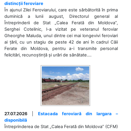
distincții feroviare
În ajunul Zilei Feroviarului, care este sărbătorită în prima
duminică a lunii august, Directorul general al
Întreprinderii de Stat „Calea Ferată din Moldova”,
Serghei Cotelinic, l-a vizitat pe veteranul feroviar
Gheorghe Maluda, unul dintre cei mai longevivi feroviari
ai țării, cu un stagiu de peste 42 de ani în cadrul Căii
Ferate din Moldova, pentru a-i transmite personal
felicitări, recunoștință și urări de sănătate....
27.07.2026
|
Estacada feroviară din Iargara –
disponibilă
Întreprinderea de Stat „Calea Ferată din Moldova” (CFM)