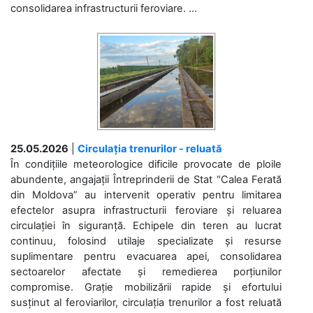
consolidarea infrastructurii feroviare. ...
25.05.2026
|
Circulația trenurilor - reluată
În condițiile meteorologice dificile provocate de ploile
abundente, angajații Întreprinderii de Stat “Calea Ferată
din Moldova” au intervenit operativ pentru limitarea
efectelor asupra infrastructurii feroviare și reluarea
circulației în siguranță. Echipele din teren au lucrat
continuu, folosind utilaje specializate și resurse
suplimentare pentru evacuarea apei, consolidarea
sectoarelor afectate și remedierea porțiunilor
compromise. Grație mobilizării rapide și efortului
susținut al feroviarilor, circulația trenurilor a fost reluată