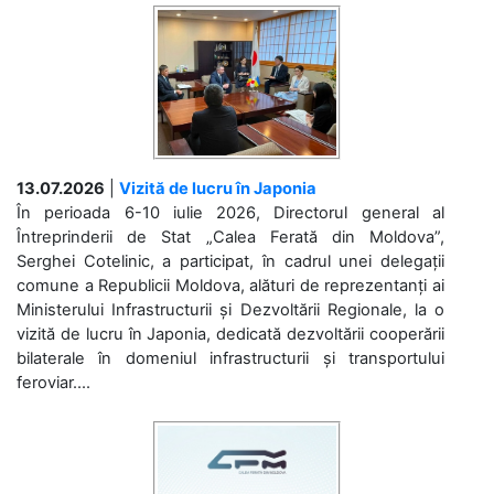
13.07.2026
|
Vizită de lucru în Japonia
În perioada 6-10 iulie 2026, Directorul general al
Întreprinderii de Stat „Calea Ferată din Moldova”,
Serghei Cotelinic, a participat, în cadrul unei delegații
comune a Republicii Moldova, alături de reprezentanți ai
Ministerului Infrastructurii și Dezvoltării Regionale, la o
vizită de lucru în Japonia, dedicată dezvoltării cooperării
bilaterale în domeniul infrastructurii și transportului
feroviar....