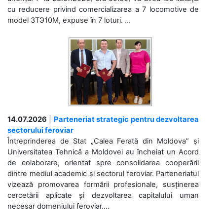
cu reducere privind comercializarea a 7 locomotive de
model 3ТЭ10М, expuse în 7 loturi. ...
14.07.2026
|
Parteneriat strategic pentru dezvoltarea
sectorului feroviar
Întreprinderea de Stat „Calea Ferată din Moldova” și
Universitatea Tehnică a Moldovei au încheiat un Acord
de colaborare, orientat spre consolidarea cooperării
dintre mediul academic și sectorul feroviar. Parteneriatul
vizează promovarea formării profesionale, susținerea
cercetării aplicate și dezvoltarea capitalului uman
necesar domeniului feroviar....