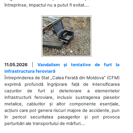
întreprinse, impactul nu a putut fi evitat....
11.05.2026
|
Vandalism și tentative de furt la
infrastructura feroviară
Întreprinderea de Stat „Calea Ferată din Moldova” (CFM)
exprimă profundă îngrijorare față de intensificarea
cazurilor de furt și deteriorare a elementelor
infrastructurii feroviare, inclusiv sustragerea pieselor
metalice, cablurilor și altor componente esențiale,
acțiuni care pot genera riscuri majore de accidente, pun
în pericol securitatea pasagerilor și pot provoca
perturbări ale transportului de mărfuri....