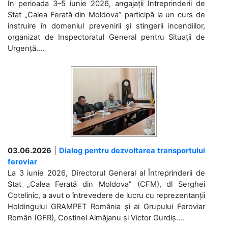
În perioada 3–5 iunie 2026, angajații Întreprinderii de
Stat „Calea Ferată din Moldova” participă la un curs de
instruire în domeniul prevenirii și stingerii incendiilor,
organizat de Inspectoratul General pentru Situații de
Urgență....
03.06.2026
|
Dialog pentru dezvoltarea transportului
feroviar
La 3 iunie 2026, Directorul General al Întreprinderii de
Stat „Calea Ferată din Moldova” (CFM), dl Serghei
Cotelinic, a avut o întrevedere de lucru cu reprezentanții
Holdingului GRAMPET România și ai Grupului Feroviar
Român (GFR), Costinel Almăjanu și Victor Gurdiș....