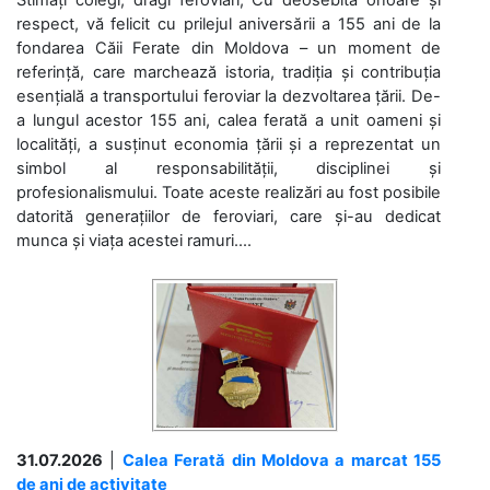
respect, vă felicit cu prilejul aniversării a 155 ani de la
fondarea Căii Ferate din Moldova – un moment de
referință, care marchează istoria, tradiția și contribuția
esențială a transportului feroviar la dezvoltarea țării. De-
a lungul acestor 155 ani, calea ferată a unit oameni și
localități, a susținut economia țării și a reprezentat un
simbol al responsabilității, disciplinei și
profesionalismului. Toate aceste realizări au fost posibile
datorită generațiilor de feroviari, care și-au dedicat
munca și viața acestei ramuri....
31.07.2026
|
Calea Ferată din Moldova a marcat 155
de ani de activitate