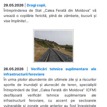
29.05.2026
|
Dragi copii,
Întreprinderea de Stat „Calea Ferată din Moldova” vă
urează o copilărie fericită, plină de zâmbete, bucurii și
vise împlinite!...
26.05.2026
|
Verificări tehnice suplimentare ale
infrastructurii feroviare
În urma ploilor abundente din ultimele zile și a riscurilor
sporite de inundații și alunecări de teren, specialiștii
Întreprinderii de Stat „Calea Ferată din Moldova” (CFM)
desfășoară verificări tehnice suplimentare ale
infrastructurii feroviare, cu accent pe sectoarele
vulnerabile și zonele unde anterior au fost înregistrate