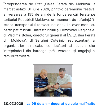
Întreprinderea de Stat „Calea Ferată din Moldova” a
marcat astăzi, 31 iulie 2026, printr-o ceremonie festivă,
aniversarea a 155 de ani de la fondarea căii ferate pe
teritoriul Republicii Moldova, un moment de referință în
istoria transportului feroviar național. La eveniment au
participat ministrul Infrastructurii și Dezvoltării Regionale,
dl Vladimir Bolea, directorul general al Î.S. „Calea Ferată
din Moldova”, dl Serghei Cotelinic, reprezentanți ai
organizațiilor sindicale, conducători ai sucursalelor
întreprinderii din întreaga țară, veterani și angajați ai
ramurii feroviare....
30.07.2026
|
La 99 de ani - decorat cu cele mai înalte