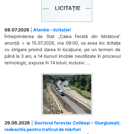
08.07.2026
|
Atenție – licitație!
Întreprinderea de Stat „Calea Ferată din Moldova”
anunță: > la 15.07.2026, ora 09:00, va avea loc licitaţia
cu strigare privind darea în locațiune, pe un termen de
până la 3 ani, a 14 bunuri imobile neutilizate în procesul
tehnologic, expuse în 14 loturi, inclusiv: ...
29.06.2026
|
Sectorul feroviar Colibași – Giurgiulești,
redeschis pentru traficul de mărfuri