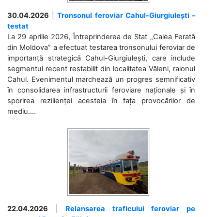
30.04.2026
|
Tronsonul feroviar Cahul-Giurgiulești –
testat
La 29 aprilie 2026, Întreprinderea de Stat „Calea Ferată
din Moldova” a efectuat testarea tronsonului feroviar de
importanță strategică Cahul-Giurgiulești, care include
segmentul recent restabilit din localitatea Văleni, raionul
Cahul. Evenimentul marchează un progres semnificativ
în consolidarea infrastructurii feroviare naționale și în
sporirea rezilienței acesteia în fața provocărilor de
mediu....
22.04.2026
|
Relansarea traficului feroviar pe