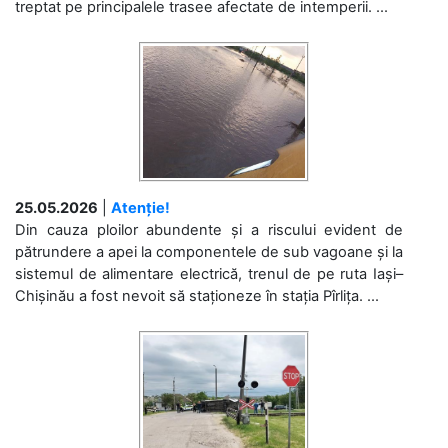
treptat pe principalele trasee afectate de intemperii. ...
25.05.2026
|
Atenție!
Din cauza ploilor abundente și a riscului evident de
pătrundere a apei la componentele de sub vagoane și la
sistemul de alimentare electrică, trenul de pe ruta Iași–
Chișinău a fost nevoit să staționeze în stația Pîrlița. ...