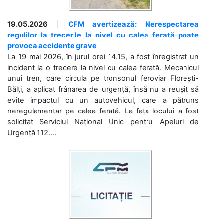
19.05.2026
|
CFM avertizează: Nerespectarea
regulilor la trecerile la nivel cu calea ferată poate
provoca accidente grave
La 19 mai 2026, în jurul orei 14.15, a fost înregistrat un
incident la o trecere la nivel cu calea ferată. Mecanicul
unui tren, care circula pe tronsonul feroviar Florești-
Bălți, a aplicat frânarea de urgență, însă nu a reușit să
evite impactul cu un autovehicul, care a pătruns
neregulamentar pe calea ferată. La fața locului a fost
solicitat Serviciul Național Unic pentru Apeluri de
Urgență 112....