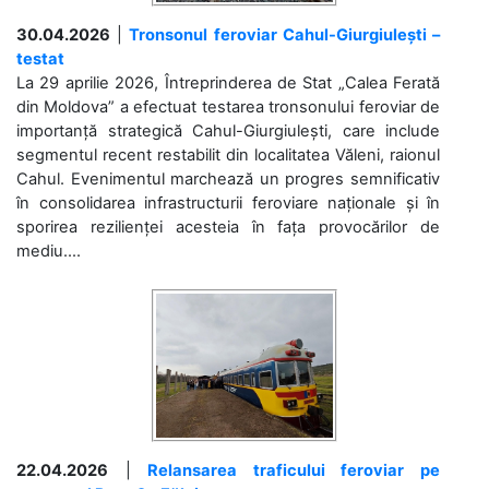
30.04.2026
|
Tronsonul feroviar Cahul-Giurgiulești –
testat
La 29 aprilie 2026, Întreprinderea de Stat „Calea Ferată
din Moldova” a efectuat testarea tronsonului feroviar de
importanță strategică Cahul-Giurgiulești, care include
segmentul recent restabilit din localitatea Văleni, raionul
Cahul. Evenimentul marchează un progres semnificativ
în consolidarea infrastructurii feroviare naționale și în
sporirea rezilienței acesteia în fața provocărilor de
mediu....
22.04.2026
|
Relansarea traficului feroviar pe