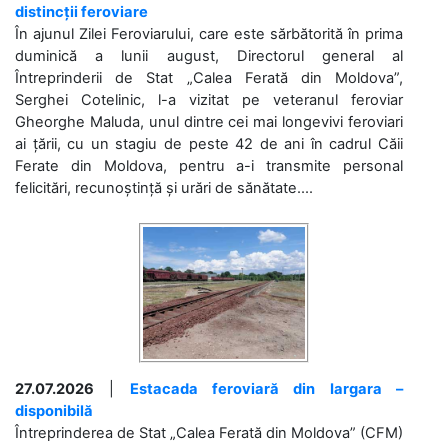
distincții feroviare
În ajunul Zilei Feroviarului, care este sărbătorită în prima
duminică a lunii august, Directorul general al
Întreprinderii de Stat „Calea Ferată din Moldova”,
Serghei Cotelinic, l-a vizitat pe veteranul feroviar
Gheorghe Maluda, unul dintre cei mai longevivi feroviari
ai țării, cu un stagiu de peste 42 de ani în cadrul Căii
Ferate din Moldova, pentru a-i transmite personal
felicitări, recunoștință și urări de sănătate....
27.07.2026
|
Estacada feroviară din Iargara –
disponibilă
Întreprinderea de Stat „Calea Ferată din Moldova” (CFM)