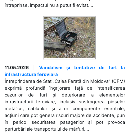
întreprinse, impactul nu a putut fi evitat....
11.05.2026
|
Vandalism și tentative de furt la
infrastructura feroviară
Întreprinderea de Stat „Calea Ferată din Moldova” (CFM)
exprimă profundă îngrijorare față de intensificarea
cazurilor de furt și deteriorare a elementelor
infrastructurii feroviare, inclusiv sustragerea pieselor
metalice, cablurilor și altor componente esențiale,
acțiuni care pot genera riscuri majore de accidente, pun
în pericol securitatea pasagerilor și pot provoca
perturbări ale transportului de mărfuri....