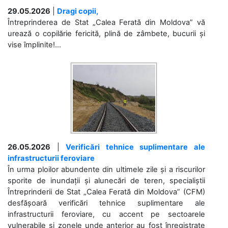
29.05.2026
|
Dragi copii,
Întreprinderea de Stat „Calea Ferată din Moldova” vă
urează o copilărie fericită, plină de zâmbete, bucurii și
vise împlinite!...
26.05.2026
|
Verificări tehnice suplimentare ale
infrastructurii feroviare
În urma ploilor abundente din ultimele zile și a riscurilor
sporite de inundații și alunecări de teren, specialiștii
Întreprinderii de Stat „Calea Ferată din Moldova” (CFM)
desfășoară verificări tehnice suplimentare ale
infrastructurii feroviare, cu accent pe sectoarele
vulnerabile și zonele unde anterior au fost înregistrate