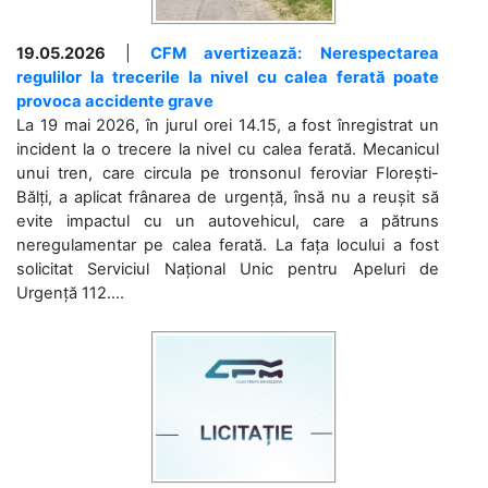
19.05.2026
|
CFM avertizează: Nerespectarea
regulilor la trecerile la nivel cu calea ferată poate
provoca accidente grave
La 19 mai 2026, în jurul orei 14.15, a fost înregistrat un
incident la o trecere la nivel cu calea ferată. Mecanicul
unui tren, care circula pe tronsonul feroviar Florești-
Bălți, a aplicat frânarea de urgență, însă nu a reușit să
evite impactul cu un autovehicul, care a pătruns
neregulamentar pe calea ferată. La fața locului a fost
solicitat Serviciul Național Unic pentru Apeluri de
Urgență 112....