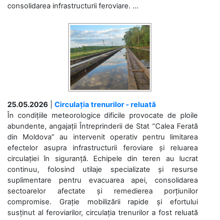
consolidarea infrastructurii feroviare. ...
25.05.2026
|
Circulația trenurilor - reluată
În condițiile meteorologice dificile provocate de ploile
abundente, angajații Întreprinderii de Stat “Calea Ferată
din Moldova” au intervenit operativ pentru limitarea
efectelor asupra infrastructurii feroviare și reluarea
circulației în siguranță. Echipele din teren au lucrat
continuu, folosind utilaje specializate și resurse
suplimentare pentru evacuarea apei, consolidarea
sectoarelor afectate și remedierea porțiunilor
compromise. Grație mobilizării rapide și efortului
susținut al feroviarilor, circulația trenurilor a fost reluată