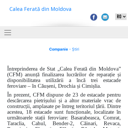
Calea Ferată din Moldova
Companie
- Știri
Întreprinderea de Stat „Calea Ferată din Moldova”
(CFM) anunță finalizarea lucrărilor de reparație și
disponibilitatea utilizării a încă trei estacade
feroviare – în Căușeni, Drochia și Cimișlia.
În prezent, CFM dispune de 23 de estacade pentru
descărcarea pietrișului și a altor materiale vrac de
construcții, amplasate pe întreg teritoriul țării. Dintre
acestea, 18 estacade sunt funcționale, localizate în
următoarele stații feroviare: Basarabeasca, Comrat,
Taraclia, Cahul, Bender-2, Căinari, Revaca,