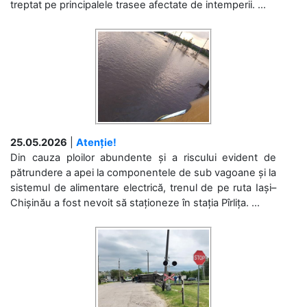
treptat pe principalele trasee afectate de intemperii. ...
25.05.2026
|
Atenție!
Din cauza ploilor abundente și a riscului evident de
pătrundere a apei la componentele de sub vagoane și la
sistemul de alimentare electrică, trenul de pe ruta Iași–
Chișinău a fost nevoit să staționeze în stația Pîrlița. ...