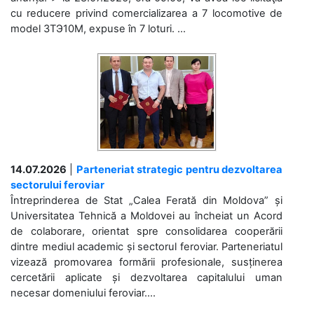
cu reducere privind comercializarea a 7 locomotive de
model 3ТЭ10М, expuse în 7 loturi. ...
14.07.2026
|
Parteneriat strategic pentru dezvoltarea
sectorului feroviar
Întreprinderea de Stat „Calea Ferată din Moldova” și
Universitatea Tehnică a Moldovei au încheiat un Acord
de colaborare, orientat spre consolidarea cooperării
dintre mediul academic și sectorul feroviar. Parteneriatul
vizează promovarea formării profesionale, susținerea
cercetării aplicate și dezvoltarea capitalului uman
necesar domeniului feroviar....