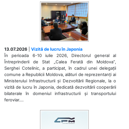
13.07.2026
|
Vizită de lucru în Japonia
În perioada 6-10 iulie 2026, Directorul general al
Întreprinderii de Stat „Calea Ferată din Moldova”,
Serghei Cotelinic, a participat, în cadrul unei delegații
comune a Republicii Moldova, alături de reprezentanți ai
Ministerului Infrastructurii și Dezvoltării Regionale, la o
vizită de lucru în Japonia, dedicată dezvoltării cooperării
bilaterale în domeniul infrastructurii și transportului
feroviar....