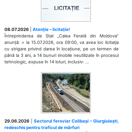
08.07.2026
|
Atenție – licitație!
Întreprinderea de Stat „Calea Ferată din Moldova”
anunță: > la 15.07.2026, ora 09:00, va avea loc licitaţia
cu strigare privind darea în locațiune, pe un termen de
până la 3 ani, a 14 bunuri imobile neutilizate în procesul
tehnologic, expuse în 14 loturi, inclusiv: ...
29.06.2026
|
Sectorul feroviar Colibași – Giurgiulești,
redeschis pentru traficul de mărfuri