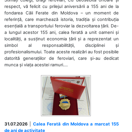
respect, vă felicit cu prilejul aniversării a 155 ani de la
fondarea Căii Ferate din Moldova – un moment de
referință, care marchează istoria, tradiția și contribuția
esențială a transportului feroviar la dezvoltarea țării. De-
a lungul acestor 155 ani, calea ferată a unit oameni și
localități, a susținut economia țării și a reprezentat un
simbol al responsabilității, disciplinei și
profesionalismului. Toate aceste realizări au fost posibile
datorită generațiilor de feroviari, care și-au dedicat
munca și viața acestei ramuri....
31.07.2026
|
Calea Ferată din Moldova a marcat 155
de ani de activitate