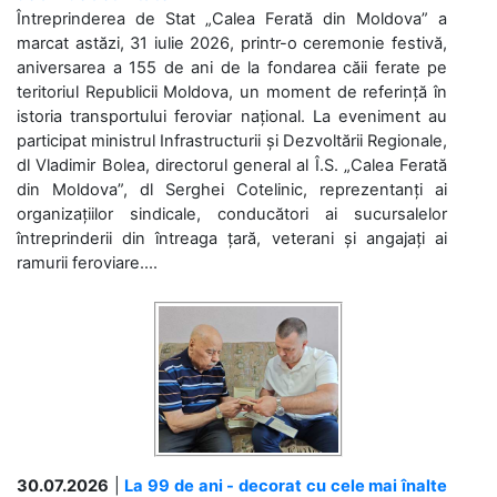
Întreprinderea de Stat „Calea Ferată din Moldova” a
marcat astăzi, 31 iulie 2026, printr-o ceremonie festivă,
aniversarea a 155 de ani de la fondarea căii ferate pe
teritoriul Republicii Moldova, un moment de referință în
istoria transportului feroviar național. La eveniment au
participat ministrul Infrastructurii și Dezvoltării Regionale,
dl Vladimir Bolea, directorul general al Î.S. „Calea Ferată
din Moldova”, dl Serghei Cotelinic, reprezentanți ai
organizațiilor sindicale, conducători ai sucursalelor
întreprinderii din întreaga țară, veterani și angajați ai
ramurii feroviare....
30.07.2026
|
La 99 de ani - decorat cu cele mai înalte