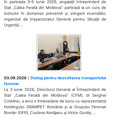
În perioada 3–5 iunie 2026, angajații Întreprinderii de
Stat „Calea Ferată din Moldova” participă la un curs de
instruire în domeniul prevenirii și stingerii incendiilor,
organizat de Inspectoratul General pentru Situații de
Urgență....
03.06.2026
|
Dialog pentru dezvoltarea transportului
feroviar
La 3 iunie 2026, Directorul General al Întreprinderii de
Stat „Calea Ferată din Moldova” (CFM), dl Serghei
Cotelinic, a avut o întrevedere de lucru cu reprezentanții
Holdingului GRAMPET România și ai Grupului Feroviar
Român (GFR), Costinel Almăjanu și Victor Gurdiș....