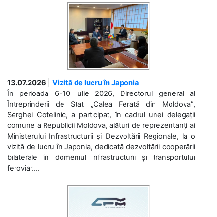
13.07.2026
|
Vizită de lucru în Japonia
În perioada 6-10 iulie 2026, Directorul general al
Întreprinderii de Stat „Calea Ferată din Moldova”,
Serghei Cotelinic, a participat, în cadrul unei delegații
comune a Republicii Moldova, alături de reprezentanți ai
Ministerului Infrastructurii și Dezvoltării Regionale, la o
vizită de lucru în Japonia, dedicată dezvoltării cooperării
bilaterale în domeniul infrastructurii și transportului
feroviar....