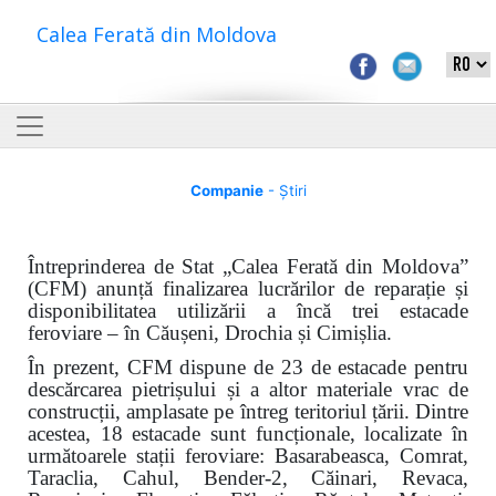
Calea Ferată din Moldova
Companie
- Știri
Întreprinderea de Stat „Calea Ferată din Moldova”
(CFM) anunță finalizarea lucrărilor de reparație și
disponibilitatea utilizării a încă trei estacade
feroviare – în Căușeni, Drochia și Cimișlia.
În prezent, CFM dispune de 23 de estacade pentru
descărcarea pietrișului și a altor materiale vrac de
construcții, amplasate pe întreg teritoriul țării. Dintre
acestea, 18 estacade sunt funcționale, localizate în
următoarele stații feroviare: Basarabeasca, Comrat,
Taraclia, Cahul, Bender-2, Căinari, Revaca,