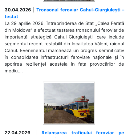
30.04.2026
|
Tronsonul feroviar Cahul-Giurgiulești –
testat
La 29 aprilie 2026, Întreprinderea de Stat „Calea Ferată
din Moldova” a efectuat testarea tronsonului feroviar de
importanță strategică Cahul-Giurgiulești, care include
segmentul recent restabilit din localitatea Văleni, raionul
Cahul. Evenimentul marchează un progres semnificativ
în consolidarea infrastructurii feroviare naționale și în
sporirea rezilienței acesteia în fața provocărilor de
mediu....
22.04.2026
|
Relansarea traficului feroviar pe