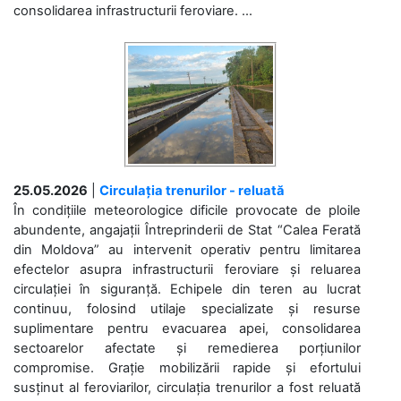
consolidarea infrastructurii feroviare. ...
25.05.2026
|
Circulația trenurilor - reluată
În condițiile meteorologice dificile provocate de ploile
abundente, angajații Întreprinderii de Stat “Calea Ferată
din Moldova” au intervenit operativ pentru limitarea
efectelor asupra infrastructurii feroviare și reluarea
circulației în siguranță. Echipele din teren au lucrat
continuu, folosind utilaje specializate și resurse
suplimentare pentru evacuarea apei, consolidarea
sectoarelor afectate și remedierea porțiunilor
compromise. Grație mobilizării rapide și efortului
susținut al feroviarilor, circulația trenurilor a fost reluată