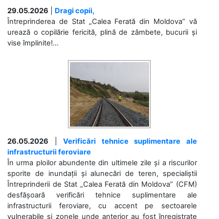
29.05.2026
|
Dragi copii,
Întreprinderea de Stat „Calea Ferată din Moldova” vă
urează o copilărie fericită, plină de zâmbete, bucurii și
vise împlinite!...
26.05.2026
|
Verificări tehnice suplimentare ale
infrastructurii feroviare
În urma ploilor abundente din ultimele zile și a riscurilor
sporite de inundații și alunecări de teren, specialiștii
Întreprinderii de Stat „Calea Ferată din Moldova” (CFM)
desfășoară verificări tehnice suplimentare ale
infrastructurii feroviare, cu accent pe sectoarele
vulnerabile și zonele unde anterior au fost înregistrate