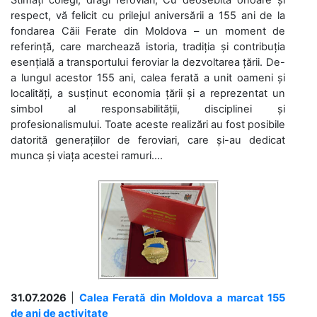
respect, vă felicit cu prilejul aniversării a 155 ani de la
fondarea Căii Ferate din Moldova – un moment de
referință, care marchează istoria, tradiția și contribuția
esențială a transportului feroviar la dezvoltarea țării. De-
a lungul acestor 155 ani, calea ferată a unit oameni și
localități, a susținut economia țării și a reprezentat un
simbol al responsabilității, disciplinei și
profesionalismului. Toate aceste realizări au fost posibile
datorită generațiilor de feroviari, care și-au dedicat
munca și viața acestei ramuri....
31.07.2026
|
Calea Ferată din Moldova a marcat 155
de ani de activitate