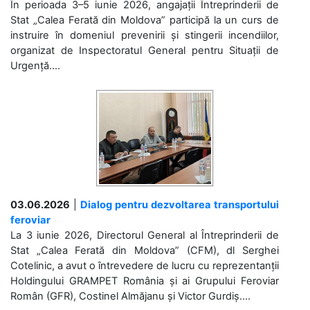
În perioada 3–5 iunie 2026, angajații Întreprinderii de
Stat „Calea Ferată din Moldova” participă la un curs de
instruire în domeniul prevenirii și stingerii incendiilor,
organizat de Inspectoratul General pentru Situații de
Urgență....
03.06.2026
|
Dialog pentru dezvoltarea transportului
feroviar
La 3 iunie 2026, Directorul General al Întreprinderii de
Stat „Calea Ferată din Moldova” (CFM), dl Serghei
Cotelinic, a avut o întrevedere de lucru cu reprezentanții
Holdingului GRAMPET România și ai Grupului Feroviar
Român (GFR), Costinel Almăjanu și Victor Gurdiș....