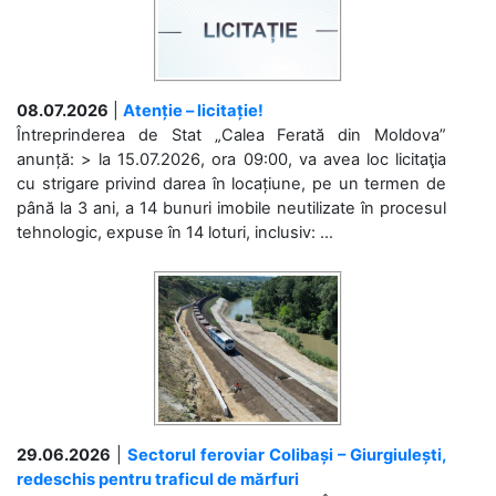
08.07.2026
|
Atenție – licitație!
Întreprinderea de Stat „Calea Ferată din Moldova”
anunță: > la 15.07.2026, ora 09:00, va avea loc licitaţia
cu strigare privind darea în locațiune, pe un termen de
până la 3 ani, a 14 bunuri imobile neutilizate în procesul
tehnologic, expuse în 14 loturi, inclusiv: ...
29.06.2026
|
Sectorul feroviar Colibași – Giurgiulești,
redeschis pentru traficul de mărfuri