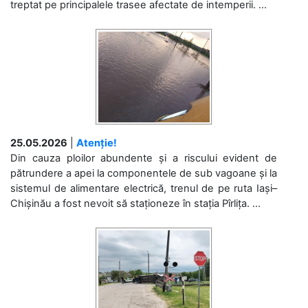
treptat pe principalele trasee afectate de intemperii. ...
25.05.2026
|
Atenție!
Din cauza ploilor abundente și a riscului evident de
pătrundere a apei la componentele de sub vagoane și la
sistemul de alimentare electrică, trenul de pe ruta Iași–
Chișinău a fost nevoit să staționeze în stația Pîrlița. ...