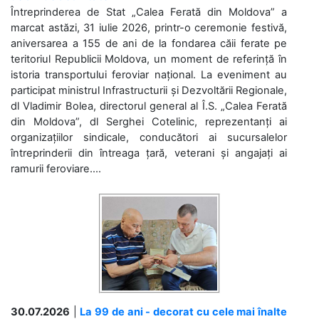
Întreprinderea de Stat „Calea Ferată din Moldova” a
marcat astăzi, 31 iulie 2026, printr-o ceremonie festivă,
aniversarea a 155 de ani de la fondarea căii ferate pe
teritoriul Republicii Moldova, un moment de referință în
istoria transportului feroviar național. La eveniment au
participat ministrul Infrastructurii și Dezvoltării Regionale,
dl Vladimir Bolea, directorul general al Î.S. „Calea Ferată
din Moldova”, dl Serghei Cotelinic, reprezentanți ai
organizațiilor sindicale, conducători ai sucursalelor
întreprinderii din întreaga țară, veterani și angajați ai
ramurii feroviare....
30.07.2026
|
La 99 de ani - decorat cu cele mai înalte