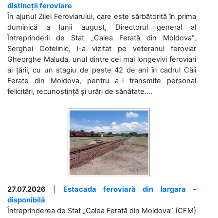
distincții feroviare
În ajunul Zilei Feroviarului, care este sărbătorită în prima
duminică a lunii august, Directorul general al
Întreprinderii de Stat „Calea Ferată din Moldova”,
Serghei Cotelinic, l-a vizitat pe veteranul feroviar
Gheorghe Maluda, unul dintre cei mai longevivi feroviari
ai țării, cu un stagiu de peste 42 de ani în cadrul Căii
Ferate din Moldova, pentru a-i transmite personal
felicitări, recunoștință și urări de sănătate....
27.07.2026
|
Estacada feroviară din Iargara –
disponibilă
Întreprinderea de Stat „Calea Ferată din Moldova” (CFM)