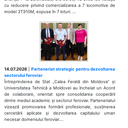
cu reducere privind comercializarea a 7 locomotive de
model 3ТЭ10М, expuse în 7 loturi. ...
14.07.2026
|
Parteneriat strategic pentru dezvoltarea
sectorului feroviar
Întreprinderea de Stat „Calea Ferată din Moldova” și
Universitatea Tehnică a Moldovei au încheiat un Acord
de colaborare, orientat spre consolidarea cooperării
dintre mediul academic și sectorul feroviar. Parteneriatul
vizează promovarea formării profesionale, susținerea
cercetării aplicate și dezvoltarea capitalului uman
necesar domeniului feroviar....