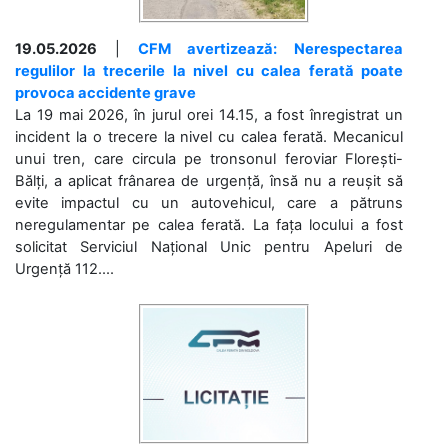
19.05.2026
|
CFM avertizează: Nerespectarea
regulilor la trecerile la nivel cu calea ferată poate
provoca accidente grave
La 19 mai 2026, în jurul orei 14.15, a fost înregistrat un
incident la o trecere la nivel cu calea ferată. Mecanicul
unui tren, care circula pe tronsonul feroviar Florești-
Bălți, a aplicat frânarea de urgență, însă nu a reușit să
evite impactul cu un autovehicul, care a pătruns
neregulamentar pe calea ferată. La fața locului a fost
solicitat Serviciul Național Unic pentru Apeluri de
Urgență 112....