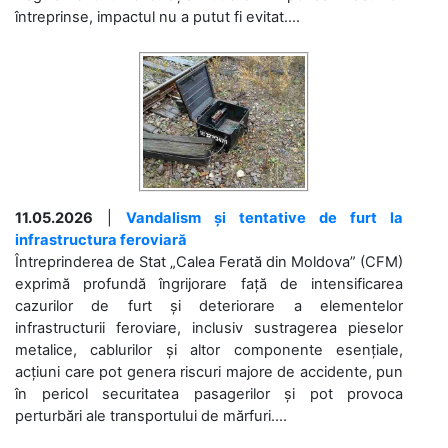
întreprinse, impactul nu a putut fi evitat....
11.05.2026
|
Vandalism și tentative de furt la
infrastructura feroviară
Întreprinderea de Stat „Calea Ferată din Moldova” (CFM)
exprimă profundă îngrijorare față de intensificarea
cazurilor de furt și deteriorare a elementelor
infrastructurii feroviare, inclusiv sustragerea pieselor
metalice, cablurilor și altor componente esențiale,
acțiuni care pot genera riscuri majore de accidente, pun
în pericol securitatea pasagerilor și pot provoca
perturbări ale transportului de mărfuri....