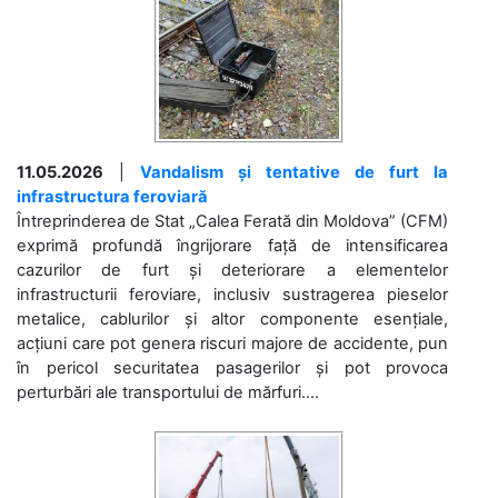
11.05.2026
|
Vandalism și tentative de furt la
infrastructura feroviară
Întreprinderea de Stat „Calea Ferată din Moldova” (CFM)
exprimă profundă îngrijorare față de intensificarea
cazurilor de furt și deteriorare a elementelor
infrastructurii feroviare, inclusiv sustragerea pieselor
metalice, cablurilor și altor componente esențiale,
acțiuni care pot genera riscuri majore de accidente, pun
în pericol securitatea pasagerilor și pot provoca
perturbări ale transportului de mărfuri....