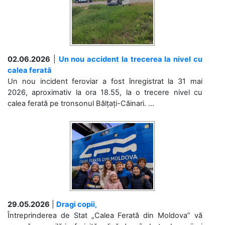
02.06.2026
|
Un nou accident la trecerea la nivel cu
calea ferată
Un nou incident feroviar a fost înregistrat la 31 mai
2026, aproximativ la ora 18.55, la o trecere nivel cu
calea ferată pe tronsonul Bălțați-Căinari. ...
29.05.2026
|
Dragi copii,
Întreprinderea de Stat „Calea Ferată din Moldova” vă