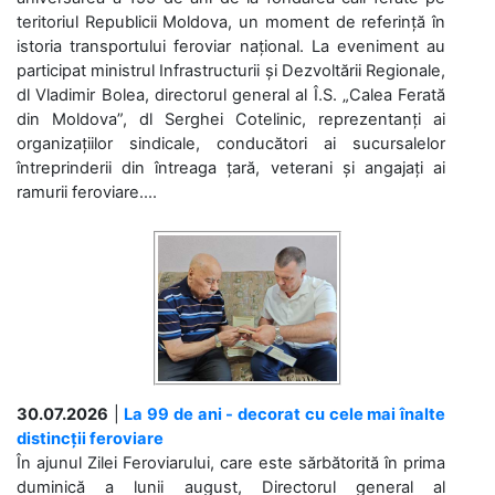
teritoriul Republicii Moldova, un moment de referință în
istoria transportului feroviar național. La eveniment au
participat ministrul Infrastructurii și Dezvoltării Regionale,
dl Vladimir Bolea, directorul general al Î.S. „Calea Ferată
din Moldova”, dl Serghei Cotelinic, reprezentanți ai
organizațiilor sindicale, conducători ai sucursalelor
întreprinderii din întreaga țară, veterani și angajați ai
ramurii feroviare....
30.07.2026
|
La 99 de ani - decorat cu cele mai înalte
distincții feroviare
În ajunul Zilei Feroviarului, care este sărbătorită în prima
duminică a lunii august, Directorul general al