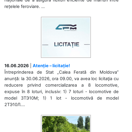
rețelele feroviare. ...
16.06.2026
|
Atenție – licitație!
Întreprinderea de Stat „Calea Ferată din Moldova”
anunță: la 30.06.2026, ora 09.00, va avea loc licitaţia cu
reducere privind comercializarea a 8 locomotive,
expuse în 8 loturi, inclusiv: 1) 7 loturi - locomotive de
model 3ТЭ10М; 1) 1 lot - locomotivă de model
2ТЭ10Л....