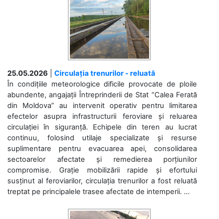
25.05.2026
|
Circulația trenurilor - reluată
În condițiile meteorologice dificile provocate de ploile
abundente, angajații Întreprinderii de Stat “Calea Ferată
din Moldova” au intervenit operativ pentru limitarea
efectelor asupra infrastructurii feroviare și reluarea
circulației în siguranță. Echipele din teren au lucrat
continuu, folosind utilaje specializate și resurse
suplimentare pentru evacuarea apei, consolidarea
sectoarelor afectate și remedierea porțiunilor
compromise. Grație mobilizării rapide și efortului
susținut al feroviarilor, circulația trenurilor a fost reluată
treptat pe principalele trasee afectate de intemperii. ...