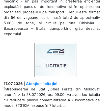
mecanic - un pas important în creșterea eficienței
exploatării parcului de locomotive și în optimizarea
organizării procesului de transport. Trenul este format
din 56 de vagoane, cu o masă totală de aproximativ
5.000 de tone, și circulă pe ruta Chișinău –
Basarabeasca – Etulia, transportând grâu destinat
exportului....
17.07.2026
|
Atenție – licitație!
Întreprinderea de Stat „Calea Ferată din Moldova”
anunță: > la 28.07.2026, ora 09.00, va avea loc licitaţia
cu reducere privind comercializarea a 7 locomotive de
model 3ТЭ10М, expuse în 7 loturi. ...