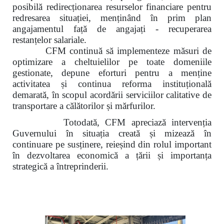
posibilă redirecționarea resurselor financiare pentru
redresarea situației, menținând în prim plan
angajamentul față de angajați - recuperarea
restanțelor salariale.
CFM continuă să implementeze măsuri de
optimizare a cheltuielilor pe toate domeniile
gestionate, depune eforturi pentru a menține
activitatea și continua reforma instituțională
demarată, în scopul acordării serviciilor calitative de
transportare a călătorilor și mărfurilor.
Totodată, CFM apreciază intervenția
Guvernului în situația creată și mizează în
continuare pe susținere, reieșind din rolul important
în dezvoltarea economică a țării și importanța
strategică a întreprinderii.