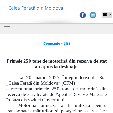
Calea Ferată din Moldova
Companie
- Știri
Primele 250 tone de motorină din rezerva de stat
au ajuns la destinație
La 20 martie 2025 Întreprinderea de Stat
„Calea Ferată din Moldova” (CFM)
a recepționat primele 250 tone de motorină din
rezerva de stat, livrate de Agenția Rezerve Materiale
în baza dispoziției Guvernului.
Motorina urmează a fi utilizată pentru
transportatea mărfurilor și pasagerilor, ce va face