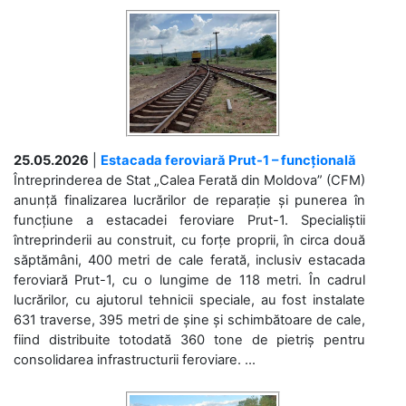
25.05.2026
|
Estacada feroviară Prut-1 – funcțională
Întreprinderea de Stat „Calea Ferată din Moldova” (CFM)
anunță finalizarea lucrărilor de reparație și punerea în
funcțiune a estacadei feroviare Prut-1. Specialiștii
întreprinderii au construit, cu forțe proprii, în circa două
săptămâni, 400 metri de cale ferată, inclusiv estacada
feroviară Prut-1, cu o lungime de 118 metri. În cadrul
lucrărilor, cu ajutorul tehnicii speciale, au fost instalate
631 traverse, 395 metri de șine și schimbătoare de cale,
fiind distribuite totodată 360 tone de pietriș pentru
consolidarea infrastructurii feroviare. ...