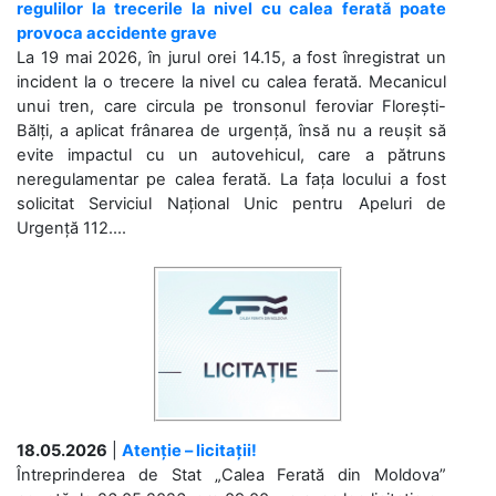
regulilor la trecerile la nivel cu calea ferată poate
provoca accidente grave
La 19 mai 2026, în jurul orei 14.15, a fost înregistrat un
incident la o trecere la nivel cu calea ferată. Mecanicul
unui tren, care circula pe tronsonul feroviar Florești-
Bălți, a aplicat frânarea de urgență, însă nu a reușit să
evite impactul cu un autovehicul, care a pătruns
neregulamentar pe calea ferată. La fața locului a fost
solicitat Serviciul Național Unic pentru Apeluri de
Urgență 112....
18.05.2026
|
Atenție – licitații!
Întreprinderea de Stat „Calea Ferată din Moldova”