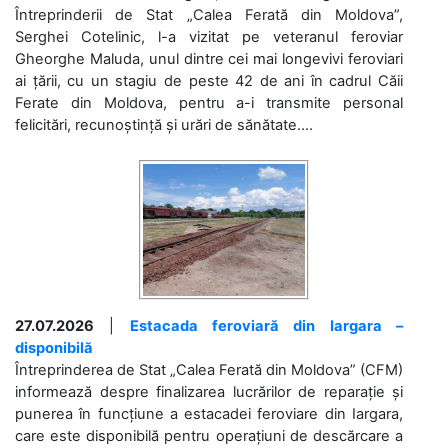
Întreprinderii de Stat „Calea Ferată din Moldova”,
Serghei Cotelinic, l-a vizitat pe veteranul feroviar
Gheorghe Maluda, unul dintre cei mai longevivi feroviari
ai țării, cu un stagiu de peste 42 de ani în cadrul Căii
Ferate din Moldova, pentru a-i transmite personal
felicitări, recunoștință și urări de sănătate....
27.07.2026
|
Estacada feroviară din Iargara –
disponibilă
Întreprinderea de Stat „Calea Ferată din Moldova” (CFM)
informează despre finalizarea lucrărilor de reparație și
punerea în funcțiune a estacadei feroviare din Iargara,
care este disponibilă pentru operațiuni de descărcare a