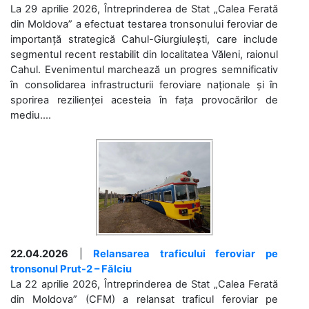
La 29 aprilie 2026, Întreprinderea de Stat „Calea Ferată
din Moldova” a efectuat testarea tronsonului feroviar de
importanță strategică Cahul-Giurgiulești, care include
segmentul recent restabilit din localitatea Văleni, raionul
Cahul. Evenimentul marchează un progres semnificativ
în consolidarea infrastructurii feroviare naționale și în
sporirea rezilienței acesteia în fața provocărilor de
mediu....
22.04.2026
|
Relansarea traficului feroviar pe
tronsonul Prut-2 – Fălciu
La 22 aprilie 2026, Întreprinderea de Stat „Calea Ferată
din Moldova” (CFM) a relansat traficul feroviar pe