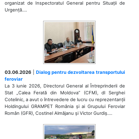
organizat de Inspectoratul General pentru Situații de
Urgență....
03.06.2026
|
Dialog pentru dezvoltarea transportului
feroviar
La 3 iunie 2026, Directorul General al Întreprinderii de
Stat „Calea Ferată din Moldova” (CFM), dl Serghei
Cotelinic, a avut o întrevedere de lucru cu reprezentanții
Holdingului GRAMPET România și ai Grupului Feroviar
Român (GFR), Costinel Almăjanu și Victor Gurdiș....