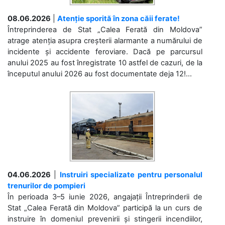
08.06.2026
|
Atenție sporită în zona căii ferate!
Întreprinderea de Stat „Calea Ferată din Moldova”
atrage atenția asupra creșterii alarmante a numărului de
incidente și accidente feroviare. Dacă pe parcursul
anului 2025 au fost înregistrate 10 astfel de cazuri, de la
începutul anului 2026 au fost documentate deja 12!...
04.06.2026
|
Instruiri specializate pentru personalul
trenurilor de pompieri
În perioada 3–5 iunie 2026, angajații Întreprinderii de
Stat „Calea Ferată din Moldova” participă la un curs de
instruire în domeniul prevenirii și stingerii incendiilor,