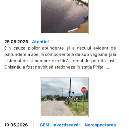
25.05.2026
|
Atenție!
Din cauza ploilor abundente și a riscului evident de
pătrundere a apei la componentele de sub vagoane și la
sistemul de alimentare electrică, trenul de pe ruta Iași–
Chișinău a fost nevoit să staționeze în stația Pîrlița. ...
19.05.2026
|
CFM avertizează: Nerespectarea