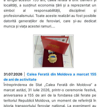
a lungul acestor 155 ani, calea ferată a unit oameni și
localități, a susținut economia țării și a reprezentat un
simbol al responsabilității, disciplinei și
profesionalismului. Toate aceste realizări au fost posibile
datorită generațiilor de feroviari, care și-au dedicat
munca și viața acestei ramuri....
31.07.2026
|
Calea Ferată din Moldova a marcat 155
de ani de activitate
Întreprinderea de Stat „Calea Ferată din Moldova” a
marcat astăzi, 31 iulie 2026, printr-o ceremonie festivă,
aniversarea a 155 de ani de la fondarea căii ferate pe
teritoriul Republicii Moldova, un moment de referință în
istoria transportului feroviar național. La eveniment au