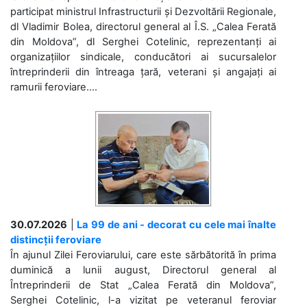
participat ministrul Infrastructurii și Dezvoltării Regionale,
dl Vladimir Bolea, directorul general al Î.S. „Calea Ferată
din Moldova”, dl Serghei Cotelinic, reprezentanți ai
organizațiilor sindicale, conducători ai sucursalelor
întreprinderii din întreaga țară, veterani și angajați ai
ramurii feroviare....
30.07.2026
|
La 99 de ani - decorat cu cele mai înalte
distincții feroviare
În ajunul Zilei Feroviarului, care este sărbătorită în prima
duminică a lunii august, Directorul general al
Întreprinderii de Stat „Calea Ferată din Moldova”,
Serghei Cotelinic, l-a vizitat pe veteranul feroviar