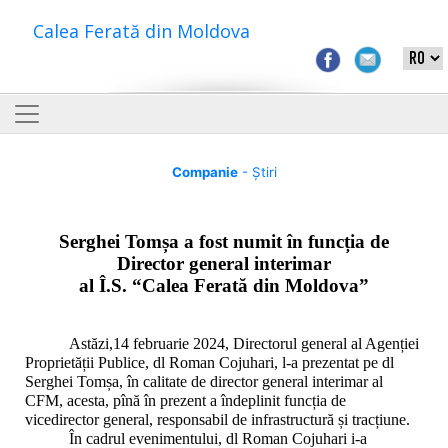
Calea Ferată din Moldova
Companie
- Știri
Serghei Tomșa a fost numit în funcția de
Director general interimar
al Î.S. “Calea Ferată din Moldova”
Astăzi,14 februarie 2024, Directorul general al Agenției
Proprietății Publice, dl Roman Cojuhari, l-a prezentat pe dl
Serghei Tomșa, în calitate de director general interimar al
CFM, acesta, pînă în prezent a îndeplinit funcția de
vicedirector general, responsabil de infrastructură și tracțiune.
În cadrul evenimentului, dl Roman Cojuhari i-a