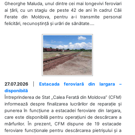
Gheorghe Maluda, unul dintre cei mai longevivi feroviari
ai țării, cu un stagiu de peste 42 de ani în cadrul Căii
Ferate din Moldova, pentru a-i transmite personal
felicitări, recunoștință și urări de sănătate....
27.07.2026
|
Estacada feroviară din Iargara –
disponibilă
Întreprinderea de Stat „Calea Ferată din Moldova” (CFM)
informează despre finalizarea lucrărilor de reparație și
punerea în funcțiune a estacadei feroviare din Iargara,
care este disponibilă pentru operațiuni de descărcare a
mărfurilor. În prezent, CFM dispune de 19 estacade
feroviare funcționale pentru descărcarea pietrișului și a