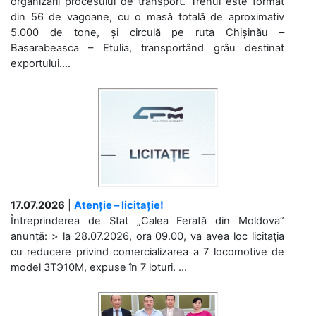
organizării procesului de transport. Trenul este format
din 56 de vagoane, cu o masă totală de aproximativ
5.000 de tone, și circulă pe ruta Chișinău –
Basarabeasca – Etulia, transportând grâu destinat
exportului....
17.07.2026
|
Atenție – licitație!
Întreprinderea de Stat „Calea Ferată din Moldova”
anunță: > la 28.07.2026, ora 09.00, va avea loc licitaţia
cu reducere privind comercializarea a 7 locomotive de
model 3ТЭ10М, expuse în 7 loturi. ...