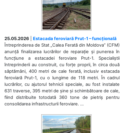
25.05.2026
|
Estacada feroviară Prut-1 – funcțională
Întreprinderea de Stat „Calea Ferată din Moldova” (CFM)
anunță finalizarea lucrărilor de reparație și punerea în
funcțiune a estacadei feroviare Prut-1. Specialiștii
întreprinderii au construit, cu forțe proprii, în circa două
săptămâni, 400 metri de cale ferată, inclusiv estacada
feroviară Prut-1, cu o lungime de 118 metri. În cadrul
lucrărilor, cu ajutorul tehnicii speciale, au fost instalate
631 traverse, 395 metri de șine și schimbătoare de cale,
fiind distribuite totodată 360 tone de pietriș pentru
consolidarea infrastructurii feroviare. ...