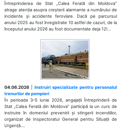
Întreprinderea de Stat „Calea Ferată din Moldova”
atrage atenția asupra creșterii alarmante a numărului de
incidente și accidente feroviare. Dacă pe parcursul
anului 2025 au fost înregistrate 10 astfel de cazuri, de la
începutul anului 2026 au fost documentate deja 12!...
04.06.2026
|
Instruiri specializate pentru personalul
trenurilor de pompieri
În perioada 3–5 iunie 2026, angajații Întreprinderii de
Stat „Calea Ferată din Moldova” participă la un curs de
instruire în domeniul prevenirii și stingerii incendiilor,
organizat de Inspectoratul General pentru Situații de
Urgență....