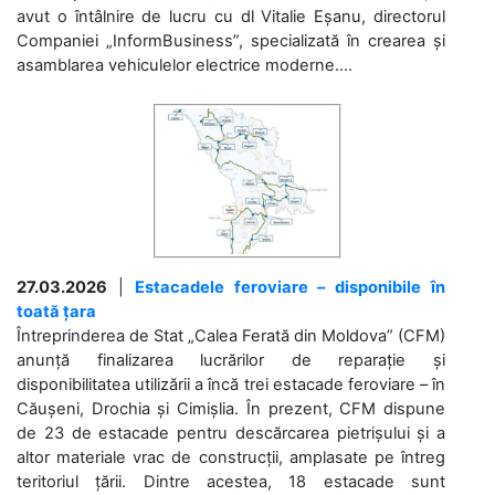
avut o întâlnire de lucru cu dl Vitalie Eșanu, directorul
Companiei „InformBusiness”, specializată în crearea și
asamblarea vehiculelor electrice moderne....
27.03.2026
|
Estacadele feroviare – disponibile în
toată țara
Întreprinderea de Stat „Calea Ferată din Moldova” (CFM)
anunță finalizarea lucrărilor de reparație și
disponibilitatea utilizării a încă trei estacade feroviare – în
Căușeni, Drochia și Cimișlia. În prezent, CFM dispune
de 23 de estacade pentru descărcarea pietrișului și a
altor materiale vrac de construcții, amplasate pe întreg
teritoriul țării. Dintre acestea, 18 estacade sunt