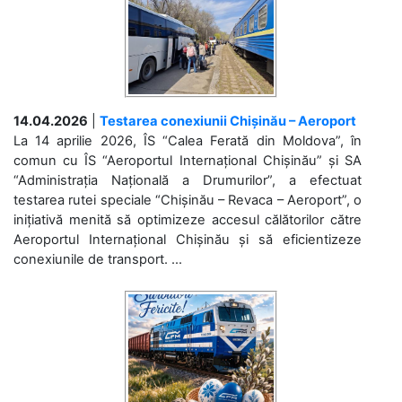
14.04.2026
|
Testarea conexiunii Chișinău – Aeroport
La 14 aprilie 2026, ÎS “Calea Ferată din Moldova”, în
comun cu ÎS “Aeroportul Internațional Chișinău” și SA
“Administrația Națională a Drumurilor”, a efectuat
testarea rutei speciale “Chișinău – Revaca – Aeroport”, o
inițiativă menită să optimizeze accesul călătorilor către
Aeroportul Internațional Chișinău și să eficientizeze
conexiunile de transport. ...