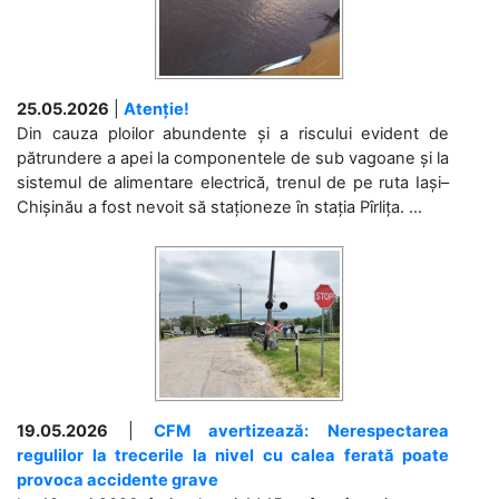
25.05.2026
|
Atenție!
Din cauza ploilor abundente și a riscului evident de
pătrundere a apei la componentele de sub vagoane și la
sistemul de alimentare electrică, trenul de pe ruta Iași–
Chișinău a fost nevoit să staționeze în stația Pîrlița. ...
19.05.2026
|
CFM avertizează: Nerespectarea
regulilor la trecerile la nivel cu calea ferată poate
provoca accidente grave