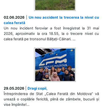
02.06.2026
|
Un nou accident la trecerea la nivel cu
calea ferată
Un nou incident feroviar a fost înregistrat la 31 mai
2026, aproximativ la ora 18.55, la o trecere nivel cu
calea ferată pe tronsonul Bălțați-Căinari. ...
29.05.2026
|
Dragi copii,
Întreprinderea de Stat „Calea Ferată din Moldova” vă
urează o copilărie fericită, plină de zâmbete, bucurii și
vise împlinite!...