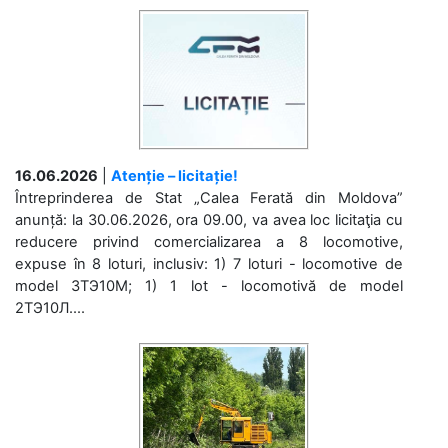
16.06.2026
|
Atenție – licitație!
Întreprinderea de Stat „Calea Ferată din Moldova”
anunță: la 30.06.2026, ora 09.00, va avea loc licitaţia cu
reducere privind comercializarea a 8 locomotive,
expuse în 8 loturi, inclusiv: 1) 7 loturi - locomotive de
model 3ТЭ10М; 1) 1 lot - locomotivă de model
2ТЭ10Л....