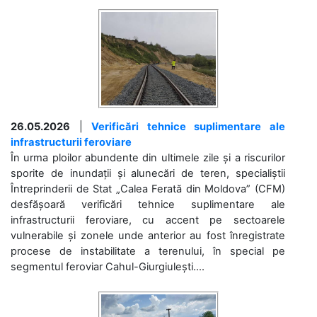
26.05.2026
|
Verificări tehnice suplimentare ale
infrastructurii feroviare
În urma ploilor abundente din ultimele zile și a riscurilor
sporite de inundații și alunecări de teren, specialiștii
Întreprinderii de Stat „Calea Ferată din Moldova” (CFM)
desfășoară verificări tehnice suplimentare ale
infrastructurii feroviare, cu accent pe sectoarele
vulnerabile și zonele unde anterior au fost înregistrate
procese de instabilitate a terenului, în special pe
segmentul feroviar Cahul-Giurgiulești....