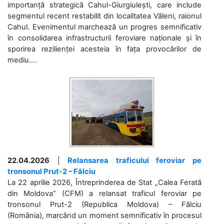
importanță strategică Cahul-Giurgiulești, care include
segmentul recent restabilit din localitatea Văleni, raionul
Cahul. Evenimentul marchează un progres semnificativ
în consolidarea infrastructurii feroviare naționale și în
sporirea rezilienței acesteia în fața provocărilor de
mediu....
22.04.2026
|
Relansarea traficului feroviar pe
tronsonul Prut-2 – Fălciu
La 22 aprilie 2026, Întreprinderea de Stat „Calea Ferată
din Moldova” (CFM) a relansat traficul feroviar pe
tronsonul Prut-2 (Republica Moldova) – Fălciu
(România), marcând un moment semnificativ în procesul