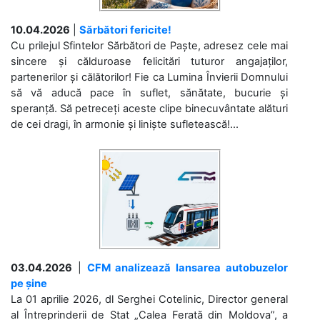
10.04.2026
|
Sărbători fericite!
Cu prilejul Sfintelor Sărbători de Paște, adresez cele mai
sincere și călduroase felicitări tuturor angajaților,
partenerilor și călătorilor! Fie ca Lumina Învierii Domnului
să vă aducă pace în suflet, sănătate, bucurie și
speranță. Să petreceți aceste clipe binecuvântate alături
de cei dragi, în armonie și liniște sufletească!...
03.04.2026
|
CFM analizează lansarea autobuzelor
pe șine
La 01 aprilie 2026, dl Serghei Cotelinic, Director general
al Întreprinderii de Stat „Calea Ferată din Moldova”, a