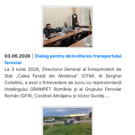
03.06.2026
|
Dialog pentru dezvoltarea transportului
feroviar
La 3 iunie 2026, Directorul General al Întreprinderii de
Stat „Calea Ferată din Moldova” (CFM), dl Serghei
Cotelinic, a avut o întrevedere de lucru cu reprezentanții
Holdingului GRAMPET România și ai Grupului Feroviar
Român (GFR), Costinel Almăjanu și Victor Gurdiș....