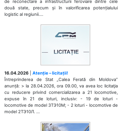
de reconectare a infrastructurii feroviare dintre cele
două state, precum și în valorificarea potențialului
logistic al regiunii....
16.04.2026
|
Atenție – licitații!
Întreprinderea de Stat „Calea Ferată din Moldova”
anunță: > la 28.04.2026, ora 09.00, va avea loc licitaţia
cu reducere privind comercializarea a 21 locomotive,
expuse în 21 de loturi, inclusiv: - 19 de loturi -
locomotive de model 3ТЭ10М; - 2 loturi - locomotive de
model 2ТЭ10Л. ...