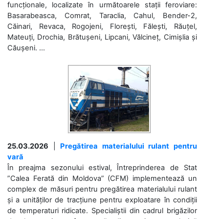
funcționale, localizate în următoarele stații feroviare:
Basarabeasca, Comrat, Taraclia, Cahul, Bender-2,
Căinari, Revaca, Rogojeni, Florești, Fălești, Răuțel,
Mateuți, Drochia, Brătușeni, Lipcani, Vălcineț, Cimișlia și
Căușeni. ...
25.03.2026
|
Pregătirea materialului rulant pentru
vară
În preajma sezonului estival, Întreprinderea de Stat
”Calea Ferată din Moldova” (CFM) implementează un
complex de măsuri pentru pregătirea materialului rulant
și a unităților de tracțiune pentru exploatare în condiții
de temperaturi ridicate. Specialiștii din cadrul brigăzilor