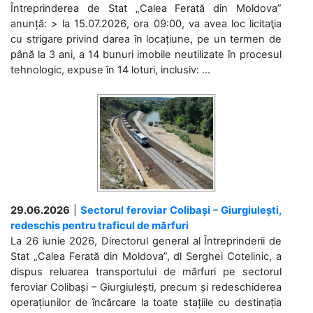
Întreprinderea de Stat „Calea Ferată din Moldova”
anunță: > la 15.07.2026, ora 09:00, va avea loc licitaţia
cu strigare privind darea în locațiune, pe un termen de
până la 3 ani, a 14 bunuri imobile neutilizate în procesul
tehnologic, expuse în 14 loturi, inclusiv: ...
29.06.2026
|
Sectorul feroviar Colibași – Giurgiulești,
redeschis pentru traficul de mărfuri
La 26 iunie 2026, Directorul general al Întreprinderii de
Stat „Calea Ferată din Moldova”, dl Serghei Cotelinic, a
dispus reluarea transportului de mărfuri pe sectorul
feroviar Colibași – Giurgiulești, precum și redeschiderea
operațiunilor de încărcare la toate stațiile cu destinația