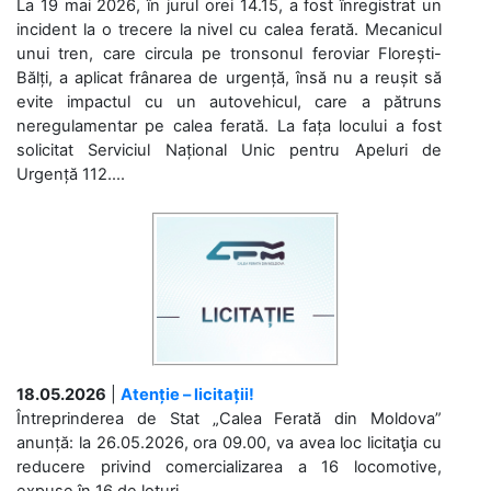
La 19 mai 2026, în jurul orei 14.15, a fost înregistrat un
incident la o trecere la nivel cu calea ferată. Mecanicul
unui tren, care circula pe tronsonul feroviar Florești-
Bălți, a aplicat frânarea de urgență, însă nu a reușit să
evite impactul cu un autovehicul, care a pătruns
neregulamentar pe calea ferată. La fața locului a fost
solicitat Serviciul Național Unic pentru Apeluri de
Urgență 112....
18.05.2026
|
Atenție – licitații!
Întreprinderea de Stat „Calea Ferată din Moldova”
anunță: la 26.05.2026, ora 09.00, va avea loc licitaţia cu
reducere privind comercializarea a 16 locomotive,