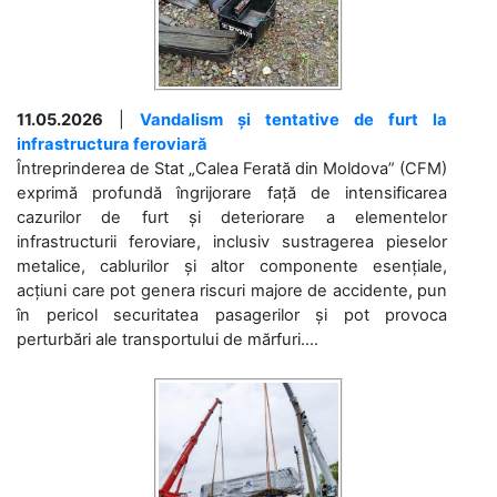
11.05.2026
|
Vandalism și tentative de furt la
infrastructura feroviară
Întreprinderea de Stat „Calea Ferată din Moldova” (CFM)
exprimă profundă îngrijorare față de intensificarea
cazurilor de furt și deteriorare a elementelor
infrastructurii feroviare, inclusiv sustragerea pieselor
metalice, cablurilor și altor componente esențiale,
acțiuni care pot genera riscuri majore de accidente, pun
în pericol securitatea pasagerilor și pot provoca
perturbări ale transportului de mărfuri....