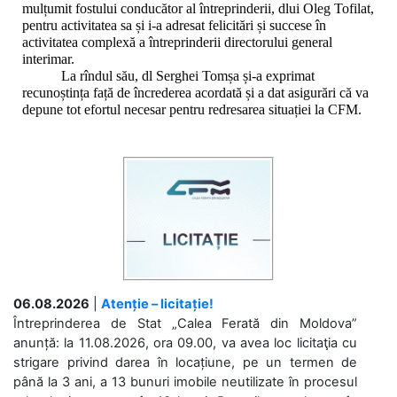
mulțumit fostului conducător al întreprinderii, dlui Oleg Tofilat,
pentru activitatea sa și i-a adresat felicitări și succese în
activitatea complexă a întreprinderii directorului general
interimar.
La rîndul său, dl Serghei Tomșa și-a exprimat
recunoștința față de încrederea acordată și a dat asigurări că va
depune tot efortul necesar pentru redresarea situației la CFM.
06.08.2026
|
Atenție – licitație!
Întreprinderea de Stat „Calea Ferată din Moldova”
anunță: la 11.08.2026, ora 09.00, va avea loc licitaţia cu
strigare privind darea în locațiune, pe un termen de
până la 3 ani, a 13 bunuri imobile neutilizate în procesul