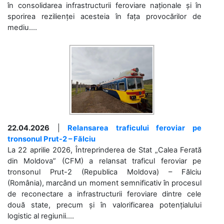
în consolidarea infrastructurii feroviare naționale și în
sporirea rezilienței acesteia în fața provocărilor de
mediu....
22.04.2026
|
Relansarea traficului feroviar pe
tronsonul Prut-2 – Fălciu
La 22 aprilie 2026, Întreprinderea de Stat „Calea Ferată
din Moldova” (CFM) a relansat traficul feroviar pe
tronsonul Prut-2 (Republica Moldova) – Fălciu
(România), marcând un moment semnificativ în procesul
de reconectare a infrastructurii feroviare dintre cele
două state, precum și în valorificarea potențialului
logistic al regiunii....