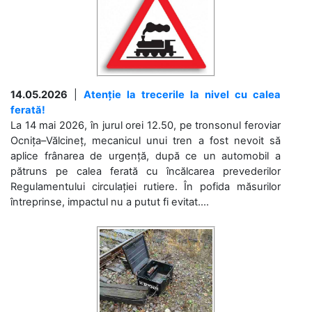
14.05.2026
|
Atenție la trecerile la nivel cu calea
ferată!
La 14 mai 2026, în jurul orei 12.50, pe tronsonul feroviar
Ocnița–Vălcineț, mecanicul unui tren a fost nevoit să
aplice frânarea de urgență, după ce un automobil a
pătruns pe calea ferată cu încălcarea prevederilor
Regulamentului circulației rutiere. În pofida măsurilor
întreprinse, impactul nu a putut fi evitat....