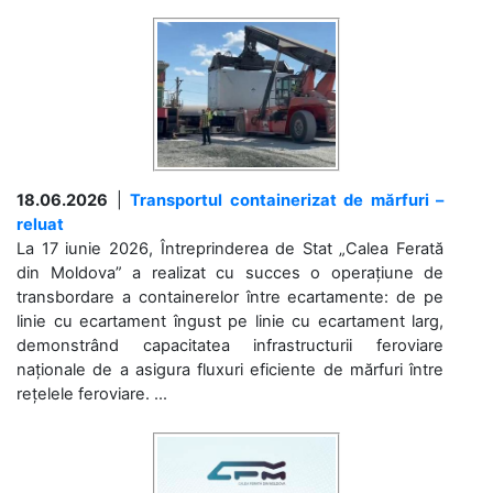
18.06.2026
|
Transportul containerizat de mărfuri –
reluat
La 17 iunie 2026, Întreprinderea de Stat „Calea Ferată
din Moldova” a realizat cu succes o operațiune de
transbordare a containerelor între ecartamente: de pe
linie cu ecartament îngust pe linie cu ecartament larg,
demonstrând capacitatea infrastructurii feroviare
naționale de a asigura fluxuri eficiente de mărfuri între
rețelele feroviare. ...