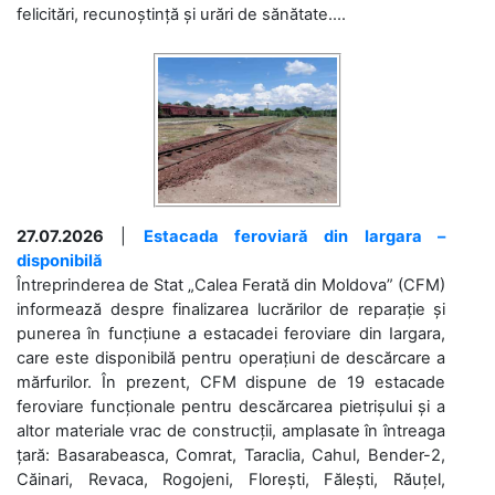
felicitări, recunoștință și urări de sănătate....
27.07.2026
|
Estacada feroviară din Iargara –
disponibilă
Întreprinderea de Stat „Calea Ferată din Moldova” (CFM)
informează despre finalizarea lucrărilor de reparație și
punerea în funcțiune a estacadei feroviare din Iargara,
care este disponibilă pentru operațiuni de descărcare a
mărfurilor. În prezent, CFM dispune de 19 estacade
feroviare funcționale pentru descărcarea pietrișului și a
altor materiale vrac de construcții, amplasate în întreaga
țară: Basarabeasca, Comrat, Taraclia, Cahul, Bender-2,
Căinari, Revaca, Rogojeni, Florești, Fălești, Răuțel,