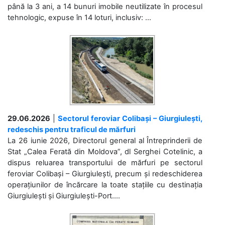
până la 3 ani, a 14 bunuri imobile neutilizate în procesul
tehnologic, expuse în 14 loturi, inclusiv: ...
29.06.2026
|
Sectorul feroviar Colibași – Giurgiulești,
redeschis pentru traficul de mărfuri
La 26 iunie 2026, Directorul general al Întreprinderii de
Stat „Calea Ferată din Moldova”, dl Serghei Cotelinic, a
dispus reluarea transportului de mărfuri pe sectorul
feroviar Colibași – Giurgiulești, precum și redeschiderea
operațiunilor de încărcare la toate stațiile cu destinația
Giurgiulești și Giurgiulești-Port....