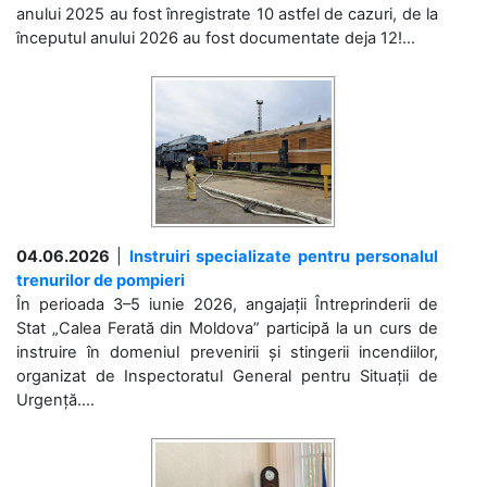
anului 2025 au fost înregistrate 10 astfel de cazuri, de la
începutul anului 2026 au fost documentate deja 12!...
04.06.2026
|
Instruiri specializate pentru personalul
trenurilor de pompieri
În perioada 3–5 iunie 2026, angajații Întreprinderii de
Stat „Calea Ferată din Moldova” participă la un curs de
instruire în domeniul prevenirii și stingerii incendiilor,
organizat de Inspectoratul General pentru Situații de
Urgență....