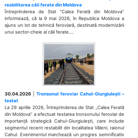
reabilitarea căii ferate din Moldova
Întreprinderea de Stat “Calea Ferată din Moldova”
informează, că la 9 mai 2026, în Republica Moldova a
ajuns un lot de tehnică feroviară, destinată modernizării
unui sector-cheie al căii ferate....
30.04.2026
|
Tronsonul feroviar Cahul-Giurgiulești –
testat
La 29 aprilie 2026, Întreprinderea de Stat „Calea Ferată
din Moldova” a efectuat testarea tronsonului feroviar de
importanță strategică Cahul-Giurgiulești, care include
segmentul recent restabilit din localitatea Văleni, raionul
Cahul. Evenimentul marchează un progres semnificativ