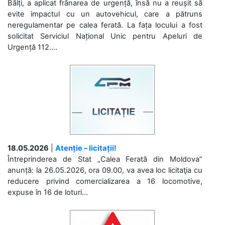
Bălți, a aplicat frânarea de urgență, însă nu a reușit să
evite impactul cu un autovehicul, care a pătruns
neregulamentar pe calea ferată. La fața locului a fost
solicitat Serviciul Național Unic pentru Apeluri de
Urgență 112....
18.05.2026
|
Atenție – licitații!
Întreprinderea de Stat „Calea Ferată din Moldova”
anunță: la 26.05.2026, ora 09.00, va avea loc licitaţia cu
reducere privind comercializarea a 16 locomotive,
expuse în 16 de loturi...