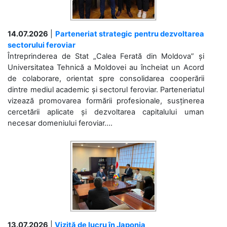
14.07.2026
|
Parteneriat strategic pentru dezvoltarea
sectorului feroviar
Întreprinderea de Stat „Calea Ferată din Moldova” și
Universitatea Tehnică a Moldovei au încheiat un Acord
de colaborare, orientat spre consolidarea cooperării
dintre mediul academic și sectorul feroviar. Parteneriatul
vizează promovarea formării profesionale, susținerea
cercetării aplicate și dezvoltarea capitalului uman
necesar domeniului feroviar....
13.07.2026
|
Vizită de lucru în Japonia