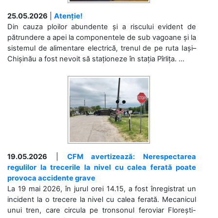
25.05.2026
|
Atenție!
Din cauza ploilor abundente și a riscului evident de
pătrundere a apei la componentele de sub vagoane și la
sistemul de alimentare electrică, trenul de pe ruta Iași–
Chișinău a fost nevoit să staționeze în stația Pîrlița. ...
19.05.2026
|
CFM avertizează: Nerespectarea
regulilor la trecerile la nivel cu calea ferată poate
provoca accidente grave
La 19 mai 2026, în jurul orei 14.15, a fost înregistrat un
incident la o trecere la nivel cu calea ferată. Mecanicul
unui tren, care circula pe tronsonul feroviar Florești-