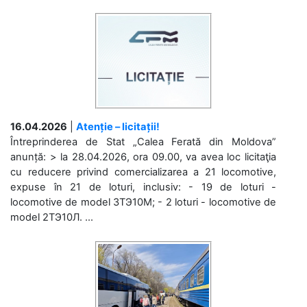
16.04.2026
|
Atenție – licitații!
Întreprinderea de Stat „Calea Ferată din Moldova”
anunță: > la 28.04.2026, ora 09.00, va avea loc licitaţia
cu reducere privind comercializarea a 21 locomotive,
expuse în 21 de loturi, inclusiv: - 19 de loturi -
locomotive de model 3ТЭ10М; - 2 loturi - locomotive de
model 2ТЭ10Л. ...