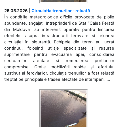
25.05.2026
|
Circulația trenurilor - reluată
În condițiile meteorologice dificile provocate de ploile
abundente, angajații Întreprinderii de Stat “Calea Ferată
din Moldova” au intervenit operativ pentru limitarea
efectelor asupra infrastructurii feroviare și reluarea
circulației în siguranță. Echipele din teren au lucrat
continuu, folosind utilaje specializate și resurse
suplimentare pentru evacuarea apei, consolidarea
sectoarelor afectate și remedierea porțiunilor
compromise. Grație mobilizării rapide și efortului
susținut al feroviarilor, circulația trenurilor a fost reluată
treptat pe principalele trasee afectate de intemperii. ...