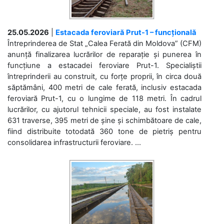
25.05.2026
|
Estacada feroviară Prut-1 – funcțională
Întreprinderea de Stat „Calea Ferată din Moldova” (CFM)
anunță finalizarea lucrărilor de reparație și punerea în
funcțiune a estacadei feroviare Prut-1. Specialiștii
întreprinderii au construit, cu forțe proprii, în circa două
săptămâni, 400 metri de cale ferată, inclusiv estacada
feroviară Prut-1, cu o lungime de 118 metri. În cadrul
lucrărilor, cu ajutorul tehnicii speciale, au fost instalate
631 traverse, 395 metri de șine și schimbătoare de cale,
fiind distribuite totodată 360 tone de pietriș pentru
consolidarea infrastructurii feroviare. ...