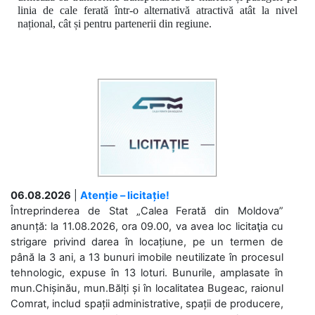
linia de cale ferată într-o alternativă atractivă atât la nivel
național, cât și pentru partenerii din regiune.
06.08.2026
|
Atenție – licitație!
Întreprinderea de Stat „Calea Ferată din Moldova”
anunță: la 11.08.2026, ora 09.00, va avea loc licitaţia cu
strigare privind darea în locațiune, pe un termen de
până la 3 ani, a 13 bunuri imobile neutilizate în procesul
tehnologic, expuse în 13 loturi. Bunurile, amplasate în
mun.Chișinău, mun.Bălți și în localitatea Bugeac, raionul
Comrat, includ spații administrative, spații de producere,