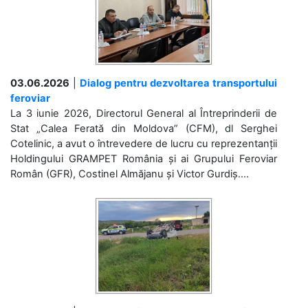
03.06.2026
|
Dialog pentru dezvoltarea transportului
feroviar
La 3 iunie 2026, Directorul General al Întreprinderii de
Stat „Calea Ferată din Moldova” (CFM), dl Serghei
Cotelinic, a avut o întrevedere de lucru cu reprezentanții
Holdingului GRAMPET România și ai Grupului Feroviar
Român (GFR), Costinel Almăjanu și Victor Gurdiș....