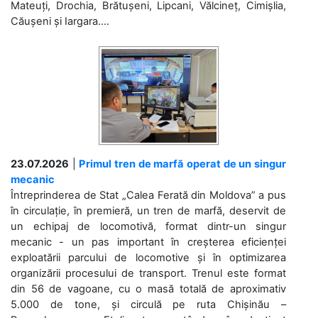
Mateuți, Drochia, Brătușeni, Lipcani, Vălcineț, Cimișlia,
Căușeni și Iargara....
23.07.2026
|
Primul tren de marfă operat de un singur
mecanic
Întreprinderea de Stat „Calea Ferată din Moldova” a pus
în circulație, în premieră, un tren de marfă, deservit de
un echipaj de locomotivă, format dintr-un singur
mecanic - un pas important în creșterea eficienței
exploatării parcului de locomotive și în optimizarea
organizării procesului de transport. Trenul este format
din 56 de vagoane, cu o masă totală de aproximativ
5.000 de tone, și circulă pe ruta Chișinău –