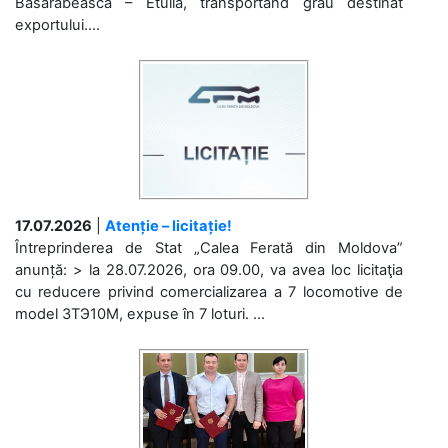
Basarabeasca – Etulia, transportând grâu destinat
exportului....
17.07.2026
|
Atenție – licitație!
Întreprinderea de Stat „Calea Ferată din Moldova”
anunță: > la 28.07.2026, ora 09.00, va avea loc licitaţia
cu reducere privind comercializarea a 7 locomotive de
model 3ТЭ10М, expuse în 7 loturi. ...