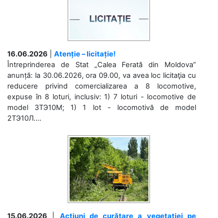
16.06.2026
|
Atenție – licitație!
Întreprinderea de Stat „Calea Ferată din Moldova”
anunță: la 30.06.2026, ora 09.00, va avea loc licitaţia cu
reducere privind comercializarea a 8 locomotive,
expuse în 8 loturi, inclusiv: 1) 7 loturi - locomotive de
model 3ТЭ10М; 1) 1 lot - locomotivă de model
2ТЭ10Л....
15.06.2026
|
Acțiuni de curățare a vegetației pe