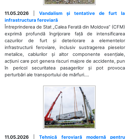
11.05.2026
|
Vandalism și tentative de furt la
infrastructura feroviară
Întreprinderea de Stat „Calea Ferată din Moldova” (CFM)
exprimă profundă îngrijorare față de intensificarea
cazurilor de furt și deteriorare a elementelor
infrastructurii feroviare, inclusiv sustragerea pieselor
metalice, cablurilor și altor componente esențiale,
acțiuni care pot genera riscuri majore de accidente, pun
în pericol securitatea pasagerilor și pot provoca
perturbări ale transportului de mărfuri....
11.05.2026
|
Tehnică feroviară modernă pentru