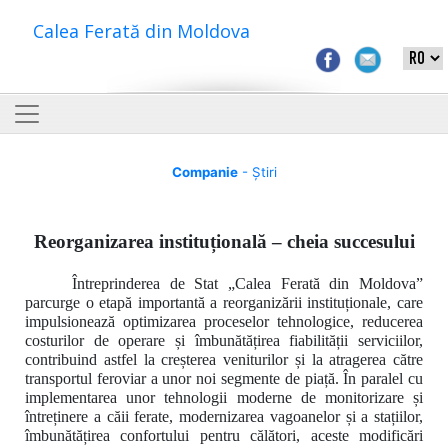
Calea Ferată din Moldova
Companie
- Știri
Reorganizarea instituțională – cheia succesului
Întreprinderea de Stat „Calea Ferată din Moldova”
parcurge o etapă importantă a reorganizării instituționale, care
impulsionează optimizarea proceselor tehnologice, reducerea
costurilor de operare și îmbunătățirea fiabilității serviciilor,
contribuind astfel la creșterea veniturilor și la atragerea către
transportul feroviar a unor noi segmente de piață. În paralel cu
implementarea unor tehnologii moderne de monitorizare și
întreținere a căii ferate, modernizarea vagoanelor și a stațiilor,
îmbunătățirea confortului pentru călători, aceste modificări