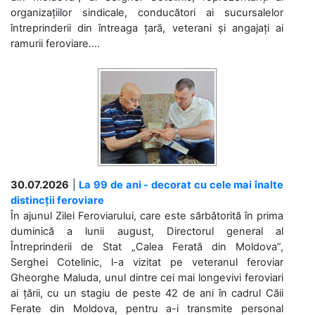
organizațiilor sindicale, conducători ai sucursalelor
întreprinderii din întreaga țară, veterani și angajați ai
ramurii feroviare....
30.07.2026
|
La 99 de ani - decorat cu cele mai înalte
distincții feroviare
În ajunul Zilei Feroviarului, care este sărbătorită în prima
duminică a lunii august, Directorul general al
Întreprinderii de Stat „Calea Ferată din Moldova”,
Serghei Cotelinic, l-a vizitat pe veteranul feroviar
Gheorghe Maluda, unul dintre cei mai longevivi feroviari
ai țării, cu un stagiu de peste 42 de ani în cadrul Căii
Ferate din Moldova, pentru a-i transmite personal