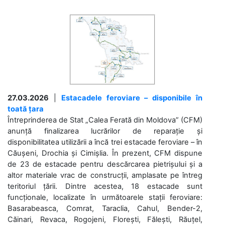
27.03.2026
|
Estacadele feroviare – disponibile în
toată țara
Întreprinderea de Stat „Calea Ferată din Moldova” (CFM)
anunță finalizarea lucrărilor de reparație și
disponibilitatea utilizării a încă trei estacade feroviare – în
Căușeni, Drochia și Cimișlia. În prezent, CFM dispune
de 23 de estacade pentru descărcarea pietrișului și a
altor materiale vrac de construcții, amplasate pe întreg
teritoriul țării. Dintre acestea, 18 estacade sunt
funcționale, localizate în următoarele stații feroviare:
Basarabeasca, Comrat, Taraclia, Cahul, Bender-2,
Căinari, Revaca, Rogojeni, Florești, Fălești, Răuțel,