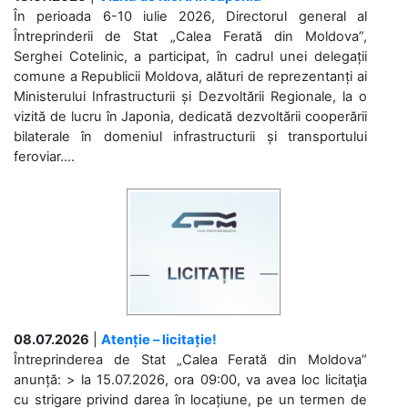
În perioada 6-10 iulie 2026, Directorul general al
Întreprinderii de Stat „Calea Ferată din Moldova”,
Serghei Cotelinic, a participat, în cadrul unei delegații
comune a Republicii Moldova, alături de reprezentanți ai
Ministerului Infrastructurii și Dezvoltării Regionale, la o
vizită de lucru în Japonia, dedicată dezvoltării cooperării
bilaterale în domeniul infrastructurii și transportului
feroviar....
08.07.2026
|
Atenție – licitație!
Întreprinderea de Stat „Calea Ferată din Moldova”
anunță: > la 15.07.2026, ora 09:00, va avea loc licitaţia
cu strigare privind darea în locațiune, pe un termen de