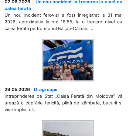
02.06.2026
|
Un nou accident la trecerea la nivel cu
calea ferată
Un nou incident feroviar a fost înregistrat la 31 mai
2026, aproximativ la ora 18.55, la o trecere nivel cu
calea ferată pe tronsonul Bălțați-Căinari. ...
29.05.2026
|
Dragi copii,
Întreprinderea de Stat „Calea Ferată din Moldova” vă
urează o copilărie fericită, plină de zâmbete, bucurii și
vise împlinite!...