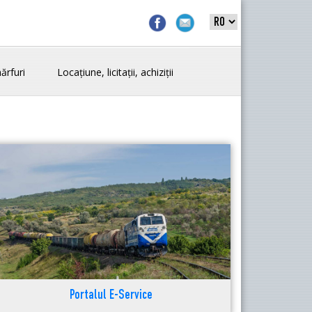
ărfuri
Locațiune, licitații, achiziții
Portalul E-Service