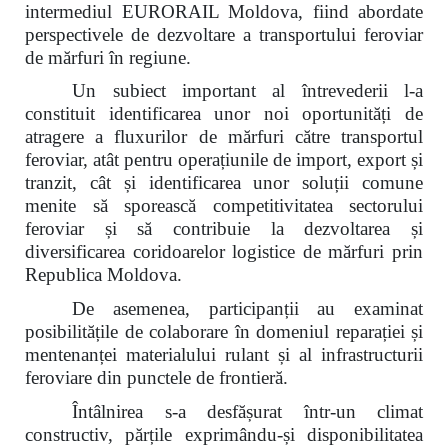
intermediul EURORAIL Moldova, fiind abordate
perspectivele de dezvoltare a transportului feroviar
de mărfuri în regiune.
Un subiect important al întrevederii l-a
constituit identificarea unor noi oportunități de
atragere a fluxurilor de mărfuri către transportul
feroviar, atât pentru operațiunile de import, export și
tranzit, cât și identificarea unor soluții comune
menite să sporească competitivitatea sectorului
feroviar și să contribuie la dezvoltarea și
diversificarea coridoarelor logistice de mărfuri prin
Republica Moldova.
De asemenea, participanții au examinat
posibilitățile de colaborare în domeniul reparației și
mentenanței materialului rulant și al infrastructurii
feroviare din punctele de frontieră.
Întâlnirea s-a desfășurat într-un climat
constructiv, părțile exprimându-și disponibilitatea