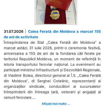
31.07.2026
|
Calea Ferată din Moldova a marcat 155
de ani de activitate
Întreprinderea de Stat „Calea Ferată din Moldova” a
marcat astăzi, 31 iulie 2026, printr-o ceremonie festivă,
aniversarea a 155 de ani de la fondarea căii ferate pe
teritoriul Republicii Moldova, un moment de referință în
istoria transportului feroviar național. La eveniment au
participat ministrul Infrastructurii și Dezvoltării Regionale,
dl Vladimir Bolea, directorul general al Î.S. „Calea Ferată
din Moldova”, dl Serghei Cotelinic, reprezentanți ai
organizațiilor sindicale, conducători ai sucursalelor
întreprinderii din întreaga țară, veterani și angajați ai
ramurii feroviare....
Afișați mai multe ...