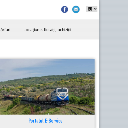
ărfuri
Locațiune, licitații, achiziții
Portalul E-Service