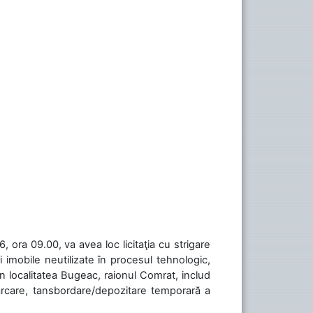
 ora 09.00, va avea loc licitaţia cu strigare
 imobile neutilizate în procesul tehnologic,
în localitatea Bugeac, raionul Comrat, includ
cărcare, tansbordare/depozitare temporară a