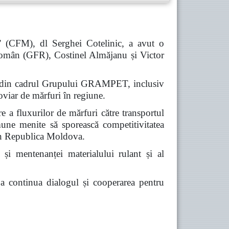
” (CFM), dl Serghei Cotelinic, a avut o
omân (GFR), Costinel Almăjanu și Victor
iile din cadrul Grupului GRAMPET, inclusiv
viar de mărfuri în regiune.
re a fluxurilor de mărfuri către transportul
omune menite să sporească competitivitatea
prin Republica Moldova.
 și mentenanței materialului rulant și al
e a continua dialogul și cooperarea pentru