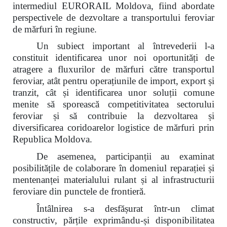
intermediul EURORAIL Moldova, fiind abordate
perspectivele de dezvoltare a transportului feroviar
de mărfuri în regiune.
Un subiect important al întrevederii l-a
constituit identificarea unor noi oportunități de
atragere a fluxurilor de mărfuri către transportul
feroviar, atât pentru operațiunile de import, export și
tranzit, cât și identificarea unor soluții comune
menite să sporească competitivitatea sectorului
feroviar și să contribuie la dezvoltarea și
diversificarea coridoarelor logistice de mărfuri prin
Republica Moldova.
De asemenea, participanții au examinat
posibilitățile de colaborare în domeniul reparației și
mentenanței materialului rulant și al infrastructurii
feroviare din punctele de frontieră.
Întâlnirea s-a desfășurat într-un climat
constructiv, părțile exprimându-și disponibilitatea