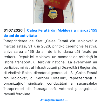
31.07.2026
|
Calea Ferată din Moldova a marcat 155
de ani de activitate
Întreprinderea de Stat „Calea Ferată din Moldova” a
marcat astăzi, 31 iulie 2026, printr-o ceremonie festivă,
aniversarea a 155 de ani de la fondarea căii ferate pe
teritoriul Republicii Moldova, un moment de referință în
istoria transportului feroviar național. La eveniment au
participat ministrul Infrastructurii și Dezvoltării Regionale,
dl Vladimir Bolea, directorul general al Î.S. „Calea Ferată
din Moldova”, dl Serghei Cotelinic, reprezentanți ai
organizațiilor sindicale, conducători ai sucursalelor
întreprinderii din întreaga țară, veterani și angajați ai
ramurii feroviare....
Afișați mai multe ...