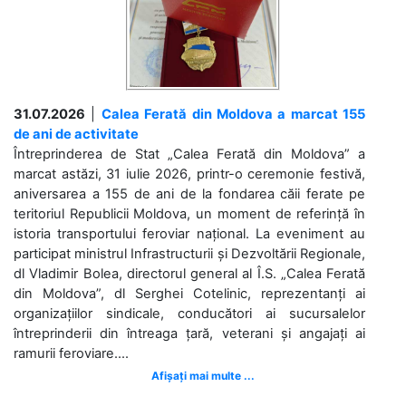
31.07.2026
|
Calea Ferată din Moldova a marcat 155
de ani de activitate
Întreprinderea de Stat „Calea Ferată din Moldova” a
marcat astăzi, 31 iulie 2026, printr-o ceremonie festivă,
aniversarea a 155 de ani de la fondarea căii ferate pe
teritoriul Republicii Moldova, un moment de referință în
istoria transportului feroviar național. La eveniment au
participat ministrul Infrastructurii și Dezvoltării Regionale,
dl Vladimir Bolea, directorul general al Î.S. „Calea Ferată
din Moldova”, dl Serghei Cotelinic, reprezentanți ai
organizațiilor sindicale, conducători ai sucursalelor
întreprinderii din întreaga țară, veterani și angajați ai
ramurii feroviare....
Afișați mai multe ...