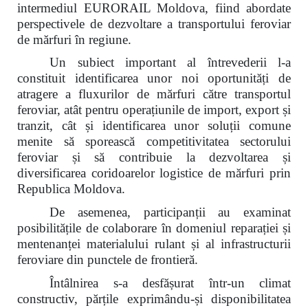
intermediul EURORAIL Moldova, fiind abordate
perspectivele de dezvoltare a transportului feroviar
de mărfuri în regiune.
Un subiect important al întrevederii l-a
constituit identificarea unor noi oportunități de
atragere a fluxurilor de mărfuri către transportul
feroviar, atât pentru operațiunile de import, export și
tranzit, cât și identificarea unor soluții comune
menite să sporească competitivitatea sectorului
feroviar și să contribuie la dezvoltarea și
diversificarea coridoarelor logistice de mărfuri prin
Republica Moldova.
De asemenea, participanții au examinat
posibilitățile de colaborare în domeniul reparației și
mentenanței materialului rulant și al infrastructurii
feroviare din punctele de frontieră.
Întâlnirea s-a desfășurat într-un climat
constructiv, părțile exprimându-și disponibilitatea