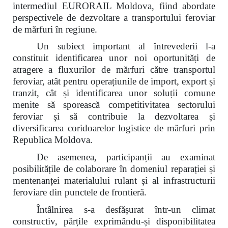
intermediul EURORAIL Moldova, fiind abordate
perspectivele de dezvoltare a transportului feroviar
de mărfuri în regiune.
Un subiect important al întrevederii l-a
constituit identificarea unor noi oportunități de
atragere a fluxurilor de mărfuri către transportul
feroviar, atât pentru operațiunile de import, export și
tranzit, cât și identificarea unor soluții comune
menite să sporească competitivitatea sectorului
feroviar și să contribuie la dezvoltarea și
diversificarea coridoarelor logistice de mărfuri prin
Republica Moldova.
De asemenea, participanții au examinat
posibilitățile de colaborare în domeniul reparației și
mentenanței materialului rulant și al infrastructurii
feroviare din punctele de frontieră.
Întâlnirea s-a desfășurat într-un climat
constructiv, părțile exprimându-și disponibilitatea