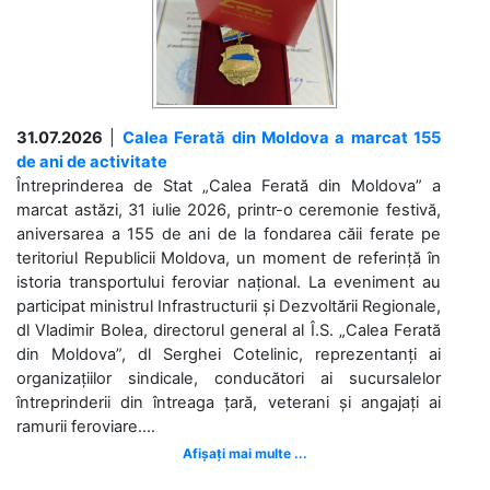
31.07.2026
|
Calea Ferată din Moldova a marcat 155
de ani de activitate
Întreprinderea de Stat „Calea Ferată din Moldova” a
marcat astăzi, 31 iulie 2026, printr-o ceremonie festivă,
aniversarea a 155 de ani de la fondarea căii ferate pe
teritoriul Republicii Moldova, un moment de referință în
istoria transportului feroviar național. La eveniment au
participat ministrul Infrastructurii și Dezvoltării Regionale,
dl Vladimir Bolea, directorul general al Î.S. „Calea Ferată
din Moldova”, dl Serghei Cotelinic, reprezentanți ai
organizațiilor sindicale, conducători ai sucursalelor
întreprinderii din întreaga țară, veterani și angajați ai
ramurii feroviare....
Afișați mai multe ...