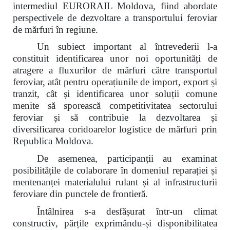
intermediul EURORAIL Moldova, fiind abordate
perspectivele de dezvoltare a transportului feroviar
de mărfuri în regiune.
Un subiect important al întrevederii l-a
constituit identificarea unor noi oportunități de
atragere a fluxurilor de mărfuri către transportul
feroviar, atât pentru operațiunile de import, export și
tranzit, cât și identificarea unor soluții comune
menite să sporească competitivitatea sectorului
feroviar și să contribuie la dezvoltarea și
diversificarea coridoarelor logistice de mărfuri prin
Republica Moldova.
De asemenea, participanții au examinat
posibilitățile de colaborare în domeniul reparației și
mentenanței materialului rulant și al infrastructurii
feroviare din punctele de frontieră.
Întâlnirea s-a desfășurat într-un climat
constructiv, părțile exprimându-și disponibilitatea