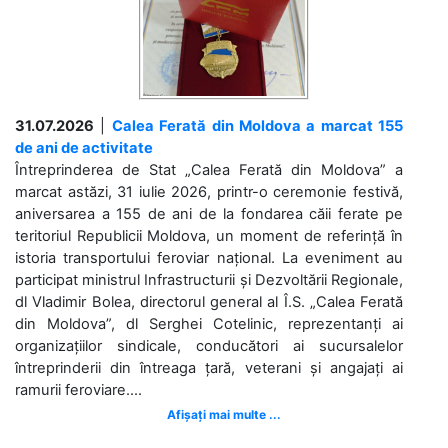
31.07.2026
|
Calea Ferată din Moldova a marcat 155
de ani de activitate
Întreprinderea de Stat „Calea Ferată din Moldova” a
marcat astăzi, 31 iulie 2026, printr-o ceremonie festivă,
aniversarea a 155 de ani de la fondarea căii ferate pe
teritoriul Republicii Moldova, un moment de referință în
istoria transportului feroviar național. La eveniment au
participat ministrul Infrastructurii și Dezvoltării Regionale,
dl Vladimir Bolea, directorul general al Î.S. „Calea Ferată
din Moldova”, dl Serghei Cotelinic, reprezentanți ai
organizațiilor sindicale, conducători ai sucursalelor
întreprinderii din întreaga țară, veterani și angajați ai
ramurii feroviare....
Afișați mai multe ...