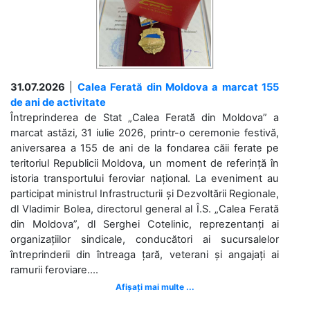
31.07.2026
|
Calea Ferată din Moldova a marcat 155
de ani de activitate
Întreprinderea de Stat „Calea Ferată din Moldova” a
marcat astăzi, 31 iulie 2026, printr-o ceremonie festivă,
aniversarea a 155 de ani de la fondarea căii ferate pe
teritoriul Republicii Moldova, un moment de referință în
istoria transportului feroviar național. La eveniment au
participat ministrul Infrastructurii și Dezvoltării Regionale,
dl Vladimir Bolea, directorul general al Î.S. „Calea Ferată
din Moldova”, dl Serghei Cotelinic, reprezentanți ai
organizațiilor sindicale, conducători ai sucursalelor
întreprinderii din întreaga țară, veterani și angajați ai
ramurii feroviare....
Afișați mai multe ...