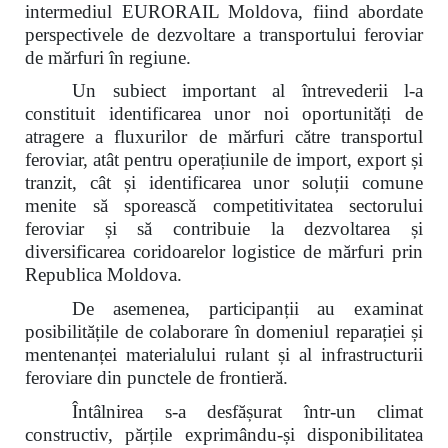
intermediul EURORAIL Moldova, fiind abordate
perspectivele de dezvoltare a transportului feroviar
de mărfuri în regiune.
Un subiect important al întrevederii l-a
constituit identificarea unor noi oportunități de
atragere a fluxurilor de mărfuri către transportul
feroviar, atât pentru operațiunile de import, export și
tranzit, cât și identificarea unor soluții comune
menite să sporească competitivitatea sectorului
feroviar și să contribuie la dezvoltarea și
diversificarea coridoarelor logistice de mărfuri prin
Republica Moldova.
De asemenea, participanții au examinat
posibilitățile de colaborare în domeniul reparației și
mentenanței materialului rulant și al infrastructurii
feroviare din punctele de frontieră.
Întâlnirea s-a desfășurat într-un climat
constructiv, părțile exprimându-și disponibilitatea