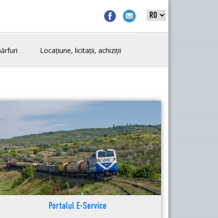
ărfuri
Locațiune, licitații, achiziții
Portalul E-Service