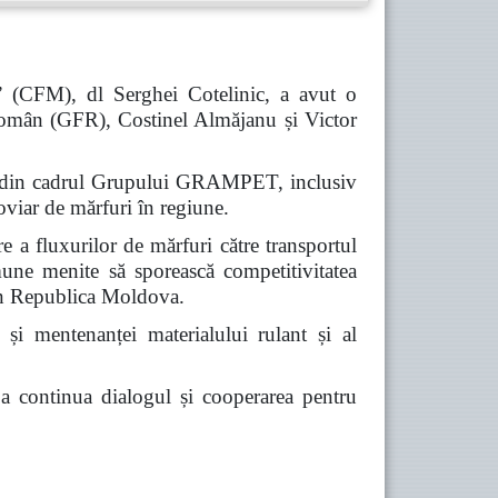
” (CFM), dl Serghei Cotelinic, a avut o
omân (GFR), Costinel Almăjanu și Victor
iile din cadrul Grupului GRAMPET, inclusiv
viar de mărfuri în regiune.
re a fluxurilor de mărfuri către transportul
omune menite să sporească competitivitatea
prin Republica Moldova.
 și mentenanței materialului rulant și al
e a continua dialogul și cooperarea pentru