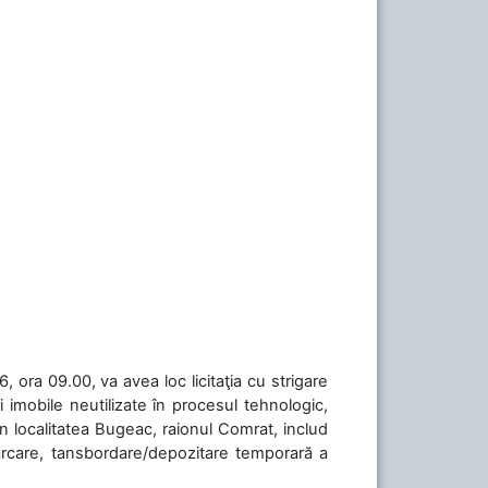
 ora 09.00, va avea loc licitaţia cu strigare
 imobile neutilizate în procesul tehnologic,
în localitatea Bugeac, raionul Comrat, includ
cărcare, tansbordare/depozitare temporară a