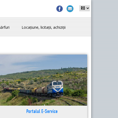
ărfuri
Locațiune, licitații, achiziții
Portalul E-Service