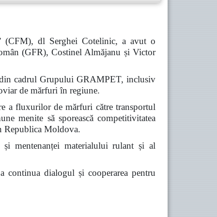
” (CFM), dl Serghei Cotelinic, a avut o
omân (GFR), Costinel Almăjanu și Victor
iile din cadrul Grupului GRAMPET, inclusiv
viar de mărfuri în regiune.
re a fluxurilor de mărfuri către transportul
omune menite să sporească competitivitatea
prin Republica Moldova.
 și mentenanței materialului rulant și al
e a continua dialogul și cooperarea pentru