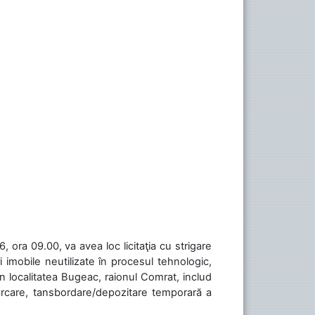
 ora 09.00, va avea loc licitaţia cu strigare
 imobile neutilizate în procesul tehnologic,
în localitatea Bugeac, raionul Comrat, includ
cărcare, tansbordare/depozitare temporară a