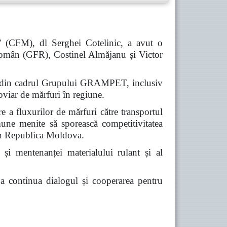
” (CFM), dl Serghei Cotelinic, a avut o
omân (GFR), Costinel Almăjanu și Victor
iile din cadrul Grupului GRAMPET, inclusiv
viar de mărfuri în regiune.
re a fluxurilor de mărfuri către transportul
omune menite să sporească competitivitatea
prin Republica Moldova.
 și mentenanței materialului rulant și al
e a continua dialogul și cooperarea pentru