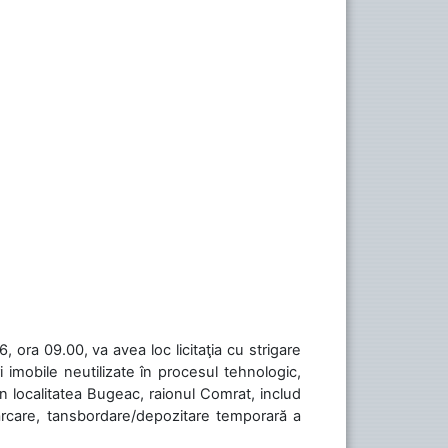
 ora 09.00, va avea loc licitaţia cu strigare
 imobile neutilizate în procesul tehnologic,
în localitatea Bugeac, raionul Comrat, includ
cărcare, tansbordare/depozitare temporară a