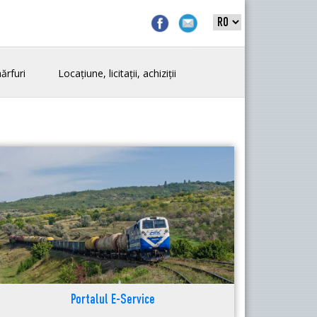
ărfuri
Locațiune, licitații, achiziții
Portalul E-Service