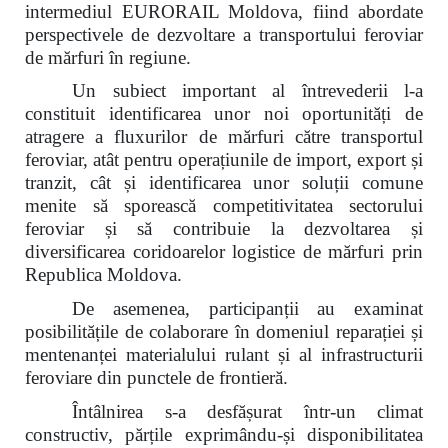
intermediul EURORAIL Moldova, fiind abordate
perspectivele de dezvoltare a transportului feroviar
de mărfuri în regiune.
Un subiect important al întrevederii l-a
constituit identificarea unor noi oportunități de
atragere a fluxurilor de mărfuri către transportul
feroviar, atât pentru operațiunile de import, export și
tranzit, cât și identificarea unor soluții comune
menite să sporească competitivitatea sectorului
feroviar și să contribuie la dezvoltarea și
diversificarea coridoarelor logistice de mărfuri prin
Republica Moldova.
De asemenea, participanții au examinat
posibilitățile de colaborare în domeniul reparației și
mentenanței materialului rulant și al infrastructurii
feroviare din punctele de frontieră.
Întâlnirea s-a desfășurat într-un climat
constructiv, părțile exprimându-și disponibilitatea