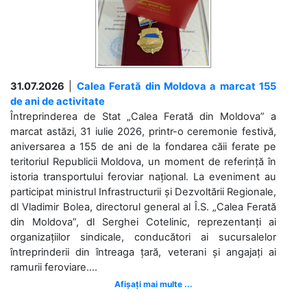
31.07.2026
|
Calea Ferată din Moldova a marcat 155
de ani de activitate
Întreprinderea de Stat „Calea Ferată din Moldova” a
marcat astăzi, 31 iulie 2026, printr-o ceremonie festivă,
aniversarea a 155 de ani de la fondarea căii ferate pe
teritoriul Republicii Moldova, un moment de referință în
istoria transportului feroviar național. La eveniment au
participat ministrul Infrastructurii și Dezvoltării Regionale,
dl Vladimir Bolea, directorul general al Î.S. „Calea Ferată
din Moldova”, dl Serghei Cotelinic, reprezentanți ai
organizațiilor sindicale, conducători ai sucursalelor
întreprinderii din întreaga țară, veterani și angajați ai
ramurii feroviare....
Afișați mai multe ...