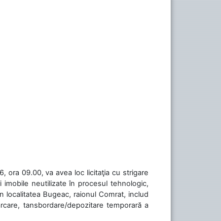
 ora 09.00, va avea loc licitaţia cu strigare
 imobile neutilizate în procesul tehnologic,
în localitatea Bugeac, raionul Comrat, includ
cărcare, tansbordare/depozitare temporară a