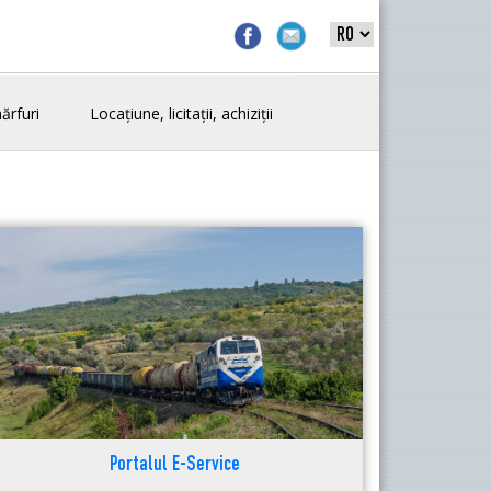
ărfuri
Locațiune, licitații, achiziții
Portalul E-Service