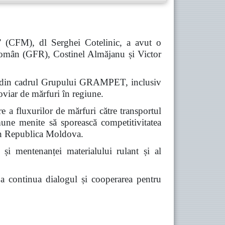
” (CFM), dl Serghei Cotelinic, a avut o
omân (GFR), Costinel Almăjanu și Victor
iile din cadrul Grupului GRAMPET, inclusiv
viar de mărfuri în regiune.
re a fluxurilor de mărfuri către transportul
omune menite să sporească competitivitatea
prin Republica Moldova.
 și mentenanței materialului rulant și al
e a continua dialogul și cooperarea pentru