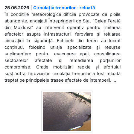
25.05.2026
|
Circulația trenurilor - reluată
În condițiile meteorologice dificile provocate de ploile
abundente, angajații Întreprinderii de Stat “Calea Ferată
din Moldova” au intervenit operativ pentru limitarea
efectelor asupra infrastructurii feroviare și reluarea
circulației în siguranță. Echipele din teren au lucrat
continuu, folosind utilaje specializate și resurse
suplimentare pentru evacuarea apei, consolidarea
sectoarelor afectate și remedierea porțiunilor
compromise. Grație mobilizării rapide și efortului
susținut al feroviarilor, circulația trenurilor a fost reluată
treptat pe principalele trasee afectate de intemperii. ...