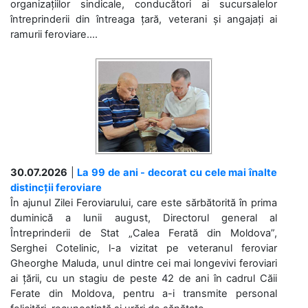
organizațiilor sindicale, conducători ai sucursalelor
întreprinderii din întreaga țară, veterani și angajați ai
ramurii feroviare....
30.07.2026
|
La 99 de ani - decorat cu cele mai înalte
distincții feroviare
În ajunul Zilei Feroviarului, care este sărbătorită în prima
duminică a lunii august, Directorul general al
Întreprinderii de Stat „Calea Ferată din Moldova”,
Serghei Cotelinic, l-a vizitat pe veteranul feroviar
Gheorghe Maluda, unul dintre cei mai longevivi feroviari
ai țării, cu un stagiu de peste 42 de ani în cadrul Căii
Ferate din Moldova, pentru a-i transmite personal