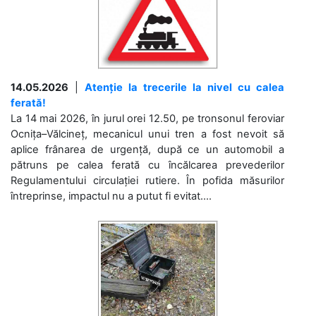
14.05.2026
|
Atenție la trecerile la nivel cu calea
ferată!
La 14 mai 2026, în jurul orei 12.50, pe tronsonul feroviar
Ocnița–Vălcineț, mecanicul unui tren a fost nevoit să
aplice frânarea de urgență, după ce un automobil a
pătruns pe calea ferată cu încălcarea prevederilor
Regulamentului circulației rutiere. În pofida măsurilor
întreprinse, impactul nu a putut fi evitat....