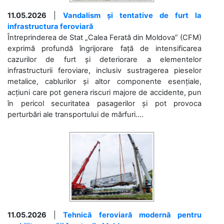
11.05.2026
|
Vandalism și tentative de furt la
infrastructura feroviară
Întreprinderea de Stat „Calea Ferată din Moldova” (CFM)
exprimă profundă îngrijorare față de intensificarea
cazurilor de furt și deteriorare a elementelor
infrastructurii feroviare, inclusiv sustragerea pieselor
metalice, cablurilor și altor componente esențiale,
acțiuni care pot genera riscuri majore de accidente, pun
în pericol securitatea pasagerilor și pot provoca
perturbări ale transportului de mărfuri....
11.05.2026
|
Tehnică feroviară modernă pentru