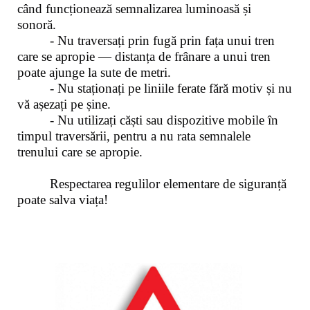
când funcționează semnalizarea luminoasă și
sonoră.
- Nu traversați prin fugă prin fața unui tren
care se apropie — distanța de frânare a unui tren
poate ajunge la sute de metri.
- Nu staționați pe liniile ferate fără motiv și nu
vă așezați pe șine.
- Nu utilizați căști sau dispozitive mobile în
timpul traversării, pentru a nu rata semnalele
trenului care se apropie.
Respectarea regulilor elementare de siguranță
poate salva viața!