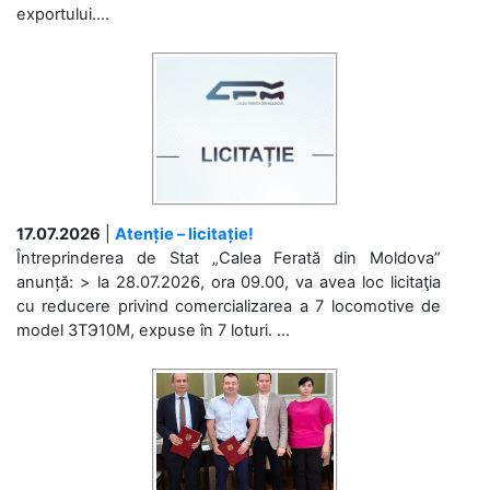
exportului....
17.07.2026
|
Atenție – licitație!
Întreprinderea de Stat „Calea Ferată din Moldova”
anunță: > la 28.07.2026, ora 09.00, va avea loc licitaţia
cu reducere privind comercializarea a 7 locomotive de
model 3ТЭ10М, expuse în 7 loturi. ...