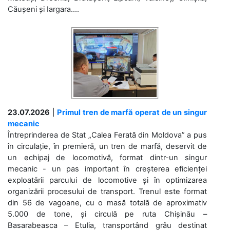
Căușeni și Iargara....
23.07.2026
|
Primul tren de marfă operat de un singur
mecanic
Întreprinderea de Stat „Calea Ferată din Moldova” a pus
în circulație, în premieră, un tren de marfă, deservit de
un echipaj de locomotivă, format dintr-un singur
mecanic - un pas important în creșterea eficienței
exploatării parcului de locomotive și în optimizarea
organizării procesului de transport. Trenul este format
din 56 de vagoane, cu o masă totală de aproximativ
5.000 de tone, și circulă pe ruta Chișinău –
Basarabeasca – Etulia, transportând grâu destinat