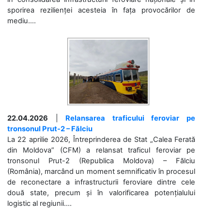
sporirea rezilienței acesteia în fața provocărilor de
mediu....
22.04.2026
|
Relansarea traficului feroviar pe
tronsonul Prut-2 – Fălciu
La 22 aprilie 2026, Întreprinderea de Stat „Calea Ferată
din Moldova” (CFM) a relansat traficul feroviar pe
tronsonul Prut-2 (Republica Moldova) – Fălciu
(România), marcând un moment semnificativ în procesul
de reconectare a infrastructurii feroviare dintre cele
două state, precum și în valorificarea potențialului
logistic al regiunii....