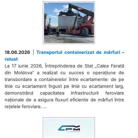
18.06.2026
|
Transportul containerizat de mărfuri –
reluat
La 17 iunie 2026, Întreprinderea de Stat „Calea Ferată
din Moldova” a realizat cu succes o operațiune de
transbordare a containerelor între ecartamente: de pe
linie cu ecartament îngust pe linie cu ecartament larg,
demonstrând capacitatea infrastructurii feroviare
naționale de a asigura fluxuri eficiente de mărfuri între
rețelele feroviare. ...