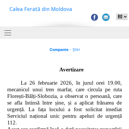
Calea Ferată din Moldova
Companie
- Știri
Avertizare
La 26 februarie 2026, în jurul orei 19.00,
mecanicul unui tren marfar, care circula pe ruta
Florești-Bălți-Slobozia, a observat o persoană, care
se afla întinsă între șine, și a aplicat frânarea de
urgență. La fața locului a fost solicitat imediat
Serviciul național unic pentru apeluri de urgență
112.