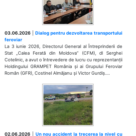
03.06.2026
|
Dialog pentru dezvoltarea transportului
feroviar
La 3 iunie 2026, Directorul General al Întreprinderii de
Stat „Calea Ferată din Moldova” (CFM), dl Serghei
Cotelinic, a avut o întrevedere de lucru cu reprezentanții
Holdingului GRAMPET România și ai Grupului Feroviar
Român (GFR), Costinel Almăjanu și Victor Gurdiș....
02.06.2026
|
Un nou accident la trecerea la nivel cu