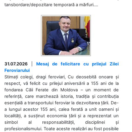
tansbordare/depozitare temporară a mărfuri....
31.07.2026
|
Mesaj de felicitare cu prilejul Zilei
Feroviarului
Stimați colegi, dragi feroviari, Cu deosebită onoare și
respect, vă felicit cu prilejul aniversării a 155 ani de la
fondarea Căii Ferate din Moldova – un moment de
referință, care marchează istoria, tradiția și contribuția
esențială a transportului feroviar la dezvoltarea țării. De-
a lungul acestor 155 ani, calea ferată a unit oameni și
localități, a susținut economia țării și a reprezentat un
simbol al responsabilității, disciplinei și
profesionalismului. Toate aceste realizări au fost posibile