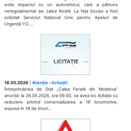
evite impactul cu un autovehicul, care a pătruns
neregulamentar pe calea ferată. La fața locului a fost
solicitat Serviciul Național Unic pentru Apeluri de
Urgență 112....
18.05.2026
|
Atenție – licitații!
Întreprinderea de Stat „Calea Ferată din Moldova”
anunță: la 26.05.2026, ora 09.00, va avea loc licitaţia cu
reducere privind comercializarea a 16 locomotive,
expuse în 16 de loturi...