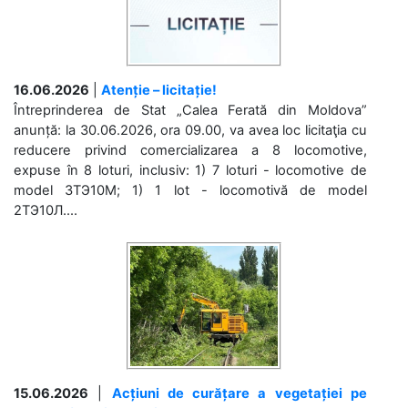
16.06.2026
|
Atenție – licitație!
Întreprinderea de Stat „Calea Ferată din Moldova”
anunță: la 30.06.2026, ora 09.00, va avea loc licitaţia cu
reducere privind comercializarea a 8 locomotive,
expuse în 8 loturi, inclusiv: 1) 7 loturi - locomotive de
model 3ТЭ10М; 1) 1 lot - locomotivă de model
2ТЭ10Л....
15.06.2026
|
Acțiuni de curățare a vegetației pe