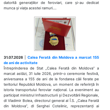
datorită generațiilor de feroviari, care și-au dedicat
munca și viața acestei ramuri....
31.07.2026
|
Calea Ferată din Moldova a marcat 155
de ani de activitate
Întreprinderea de Stat „Calea Ferată din Moldova” a
marcat astăzi, 31 iulie 2026, printr-o ceremonie festivă,
aniversarea a 155 de ani de la fondarea căii ferate pe
teritoriul Republicii Moldova, un moment de referință în
istoria transportului feroviar național. La eveniment au
participat ministrul Infrastructurii și Dezvoltării Regionale,
dl Vladimir Bolea, directorul general al Î.S. „Calea Ferată
din Moldova”, dl Serghei Cotelinic, reprezentanți ai