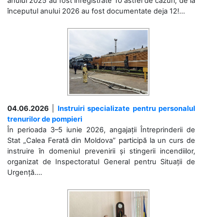
anului 2025 au fost înregistrate 10 astfel de cazuri, de la
începutul anului 2026 au fost documentate deja 12!...
04.06.2026
|
Instruiri specializate pentru personalul
trenurilor de pompieri
În perioada 3–5 iunie 2026, angajații Întreprinderii de
Stat „Calea Ferată din Moldova” participă la un curs de
instruire în domeniul prevenirii și stingerii incendiilor,
organizat de Inspectoratul General pentru Situații de
Urgență....