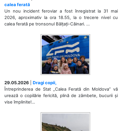
calea ferată
Un nou incident feroviar a fost înregistrat la 31 mai
2026, aproximativ la ora 18.55, la o trecere nivel cu
calea ferată pe tronsonul Bălțați-Căinari. ...
29.05.2026
|
Dragi copii,
Întreprinderea de Stat „Calea Ferată din Moldova” vă
urează o copilărie fericită, plină de zâmbete, bucurii și
vise împlinite!...