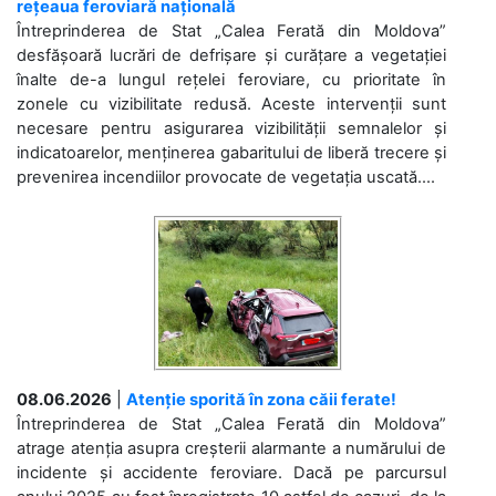
rețeaua feroviară națională
Întreprinderea de Stat „Calea Ferată din Moldova”
desfășoară lucrări de defrișare și curățare a vegetației
înalte de-a lungul rețelei feroviare, cu prioritate în
zonele cu vizibilitate redusă. Aceste intervenții sunt
necesare pentru asigurarea vizibilității semnalelor și
indicatoarelor, menținerea gabaritului de liberă trecere și
prevenirea incendiilor provocate de vegetația uscată....
08.06.2026
|
Atenție sporită în zona căii ferate!
Întreprinderea de Stat „Calea Ferată din Moldova”
atrage atenția asupra creșterii alarmante a numărului de
incidente și accidente feroviare. Dacă pe parcursul