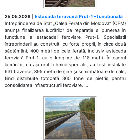
25.05.2026
|
Estacada feroviară Prut-1 – funcțională
Întreprinderea de Stat „Calea Ferată din Moldova” (CFM)
anunță finalizarea lucrărilor de reparație și punerea în
funcțiune a estacadei feroviare Prut-1. Specialiștii
întreprinderii au construit, cu forțe proprii, în circa două
săptămâni, 400 metri de cale ferată, inclusiv estacada
feroviară Prut-1, cu o lungime de 118 metri. În cadrul
lucrărilor, cu ajutorul tehnicii speciale, au fost instalate
631 traverse, 395 metri de șine și schimbătoare de cale,
fiind distribuite totodată 360 tone de pietriș pentru
consolidarea infrastructurii feroviare. ...