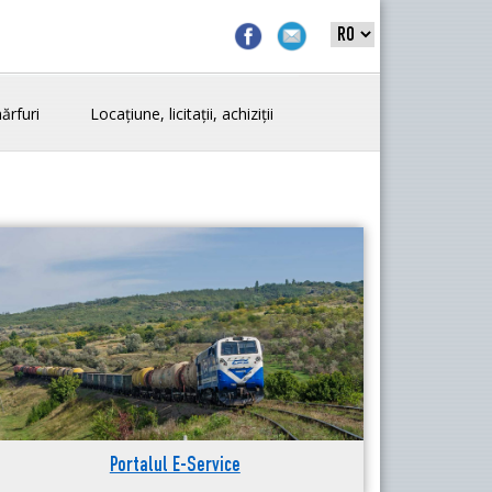
ărfuri
Locațiune, licitații, achiziții
Portalul E-Service