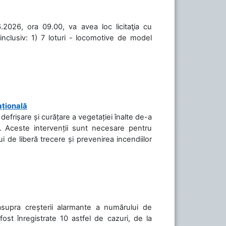
.2026, ora 09.00, va avea loc licitaţia cu
inclusiv: 1) 7 loturi - locomotive de model
ațională
efrișare și curățare a vegetației înalte de-a
să. Aceste intervenții sunt necesare pentru
ui de liberă trecere și prevenirea incendiilor
asupra creșterii alarmante a numărului de
ost înregistrate 10 astfel de cazuri, de la