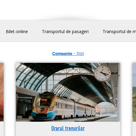
Bilet-online
Transportul de pasageri
Transportul de m
Companie
- Știri
Orarul trenurilor