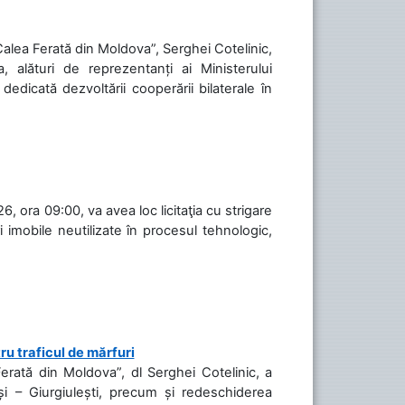
„Calea Ferată din Moldova”, Serghei Cotelinic,
, alături de reprezentanți ai Ministerului
 dedicată dezvoltării cooperării bilaterale în
, ora 09:00, va avea loc licitaţia cu strigare
 imobile neutilizate în procesul tehnologic,
ru traficul de mărfuri
Ferată din Moldova”, dl Serghei Cotelinic, a
și – Giurgiulești, precum și redeschiderea