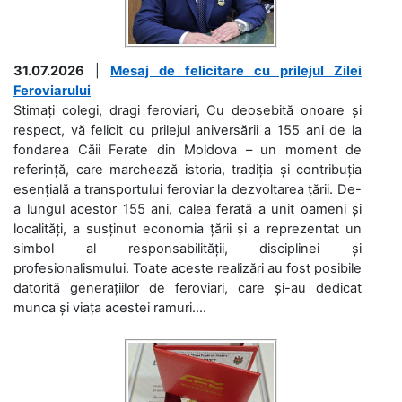
31.07.2026
|
Mesaj de felicitare cu prilejul Zilei
Feroviarului
Stimați colegi, dragi feroviari, Cu deosebită onoare și
respect, vă felicit cu prilejul aniversării a 155 ani de la
fondarea Căii Ferate din Moldova – un moment de
referință, care marchează istoria, tradiția și contribuția
esențială a transportului feroviar la dezvoltarea țării. De-
a lungul acestor 155 ani, calea ferată a unit oameni și
localități, a susținut economia țării și a reprezentat un
simbol al responsabilității, disciplinei și
profesionalismului. Toate aceste realizări au fost posibile
datorită generațiilor de feroviari, care și-au dedicat
munca și viața acestei ramuri....