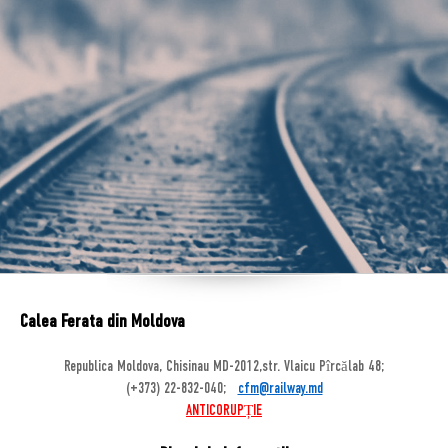
Calea Ferata din Moldova
Republica Moldova, Chisinau MD-2012,str. Vlaicu Pîrcălab 48;
(+373) 22-832-040;
cfm@railway.md
ANTICORUPȚIE