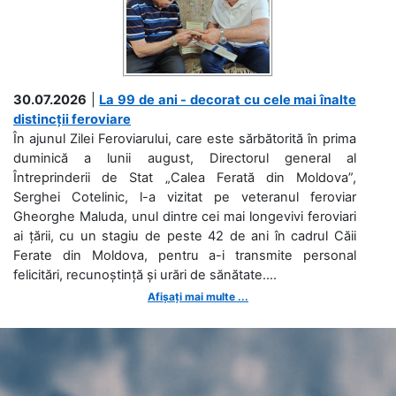
30.07.2026
|
La 99 de ani - decorat cu cele mai înalte
distincții feroviare
În ajunul Zilei Feroviarului, care este sărbătorită în prima
duminică a lunii august, Directorul general al
Întreprinderii de Stat „Calea Ferată din Moldova”,
Serghei Cotelinic, l-a vizitat pe veteranul feroviar
Gheorghe Maluda, unul dintre cei mai longevivi feroviari
ai țării, cu un stagiu de peste 42 de ani în cadrul Căii
Ferate din Moldova, pentru a-i transmite personal
felicitări, recunoștință și urări de sănătate....
Afișați mai multe ...