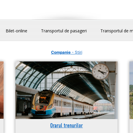
Bilet-online
Transportul de pasageri
Transportul de m
Companie
- Știri
Orarul trenurilor