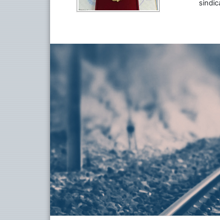
sindic