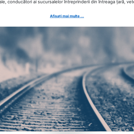
ale, conducători ai sucursalelor întreprinderii din întreaga țară, veter
Afișați mai multe ...