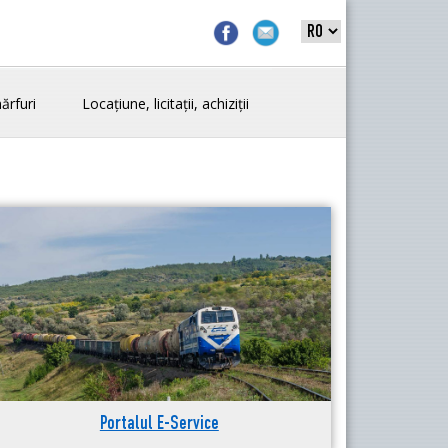
ărfuri
Locațiune, licitații, achiziții
Portalul E-Service