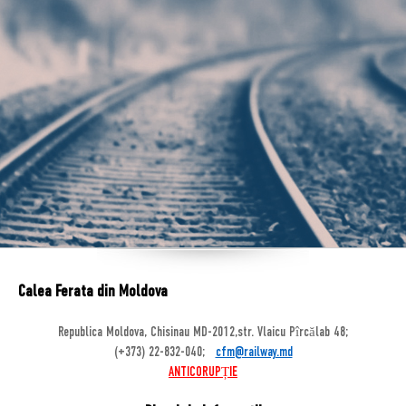
Calea Ferata din Moldova
Republica Moldova, Chisinau MD-2012,str. Vlaicu Pîrcălab 48;
(+373) 22-832-040;
cfm@railway.md
ANTICORUPȚIE