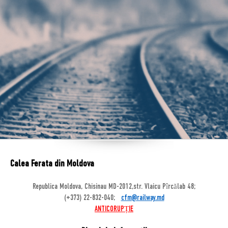
Calea Ferata din Moldova
Republica Moldova, Chisinau MD-2012,str. Vlaicu Pîrcălab 48;
(+373) 22-832-040;
cfm@railway.md
ANTICORUPȚIE