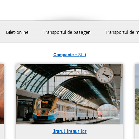
Bilet-online
Transportul de pasageri
Transportul de m
Companie
- Știri
Orarul trenurilor