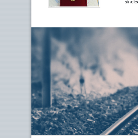
sindic