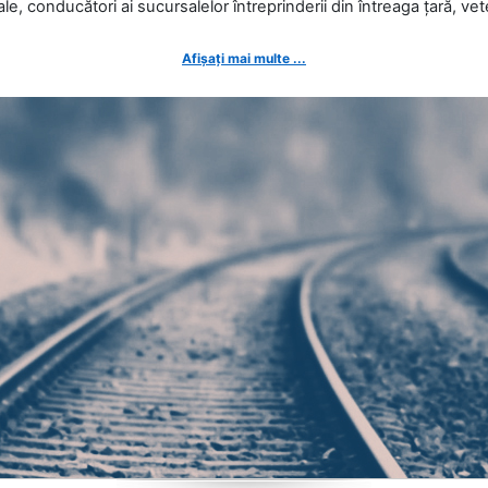
ale, conducători ai sucursalelor întreprinderii din întreaga țară, veter
Afișați mai multe ...