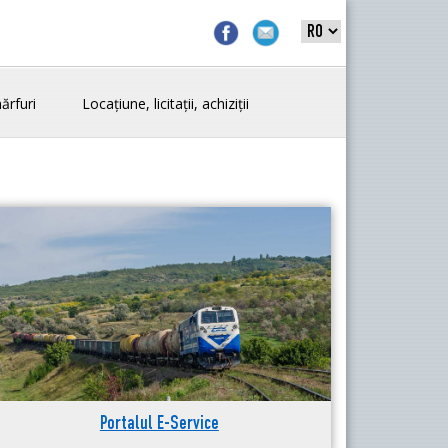
ărfuri
Locațiune, licitații, achiziții
Portalul E-Service