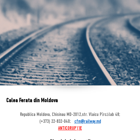
Calea Ferata din Moldova
Republica Moldova, Chisinau MD-2012,str. Vlaicu Pîrcălab 48;
(+373) 22-832-040;
cfm@railway.md
ANTICORUPȚIE