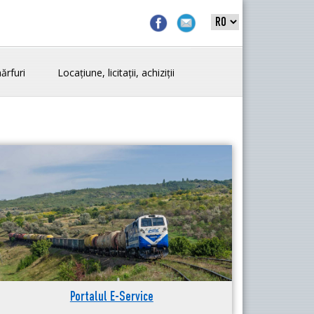
ărfuri
Locațiune, licitații, achiziții
Portalul E-Service