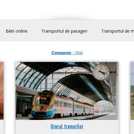
Bilet-online
Transportul de pasageri
Transportul de m
Companie
- Știri
Orarul trenurilor