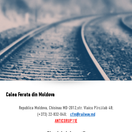
Calea Ferata din Moldova
Republica Moldova, Chisinau MD-2012,str. Vlaicu Pîrcălab 48;
(+373) 22-832-040;
cfm@railway.md
ANTICORUPȚIE