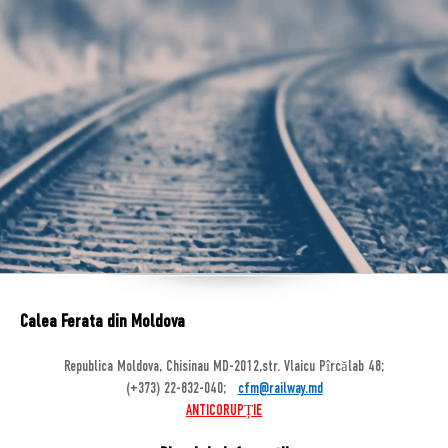
Calea Ferata din Moldova
Republica Moldova, Chisinau MD-2012,str. Vlaicu Pîrcălab 48;
(+373) 22-832-040;
cfm@railway.md
ANTICORUPȚIE