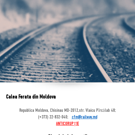
Calea Ferata din Moldova
Republica Moldova, Chisinau MD-2012,str. Vlaicu Pîrcălab 48;
(+373) 22-832-040;
cfm@railway.md
ANTICORUPȚIE