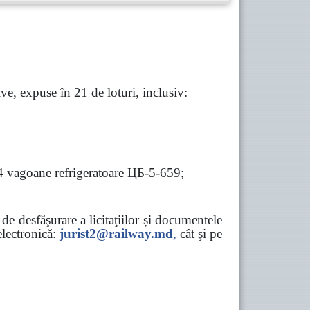
e, expuse în 21 de loturi, inclusiv:
 4 vagoane refrigeratoare ЦБ-5-659;
e desfăşurare a licitaţiilor și documentele
ectronică:
jurist2@railway.md
,
cât şi
pe