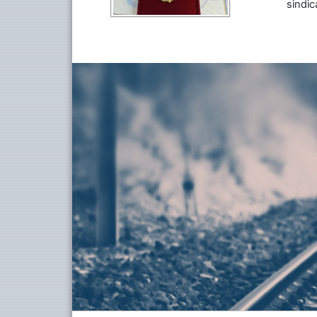
sindic