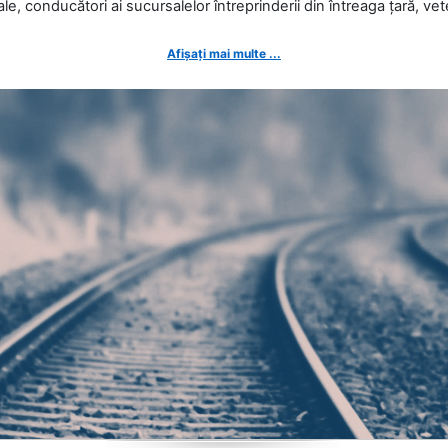
ale, conducători ai sucursalelor întreprinderii din întreaga țară, veter
Afișați mai multe ...