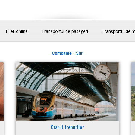
Bilet-online
Transportul de pasageri
Transportul de m
Companie
- Știri
Orarul trenurilor