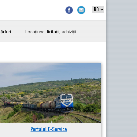
ărfuri
Locațiune, licitații, achiziții
Portalul E-Service