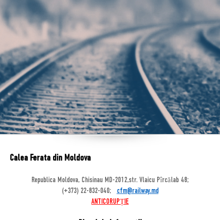
Calea Ferata din Moldova
Republica Moldova, Chisinau MD-2012,str. Vlaicu Pîrcălab 48;
(+373) 22-832-040;
cfm@railway.md
ANTICORUPȚIE