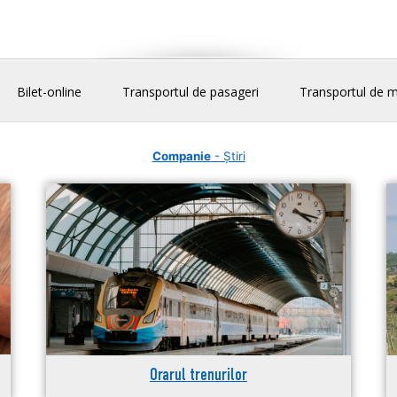
Bilet-online
Transportul de pasageri
Transportul de m
Companie
- Știri
Orarul trenurilor