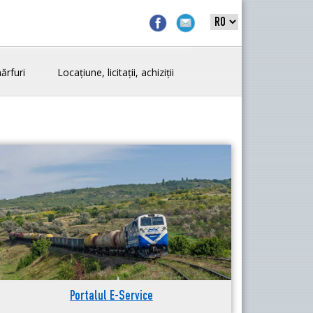
ărfuri
Locațiune, licitații, achiziții
Portalul E-Service