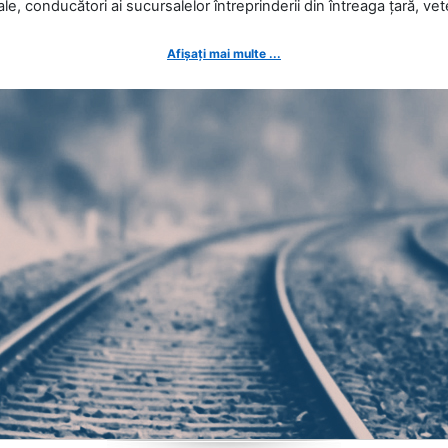
ale, conducători ai sucursalelor întreprinderii din întreaga țară, veter
Afișați mai multe ...