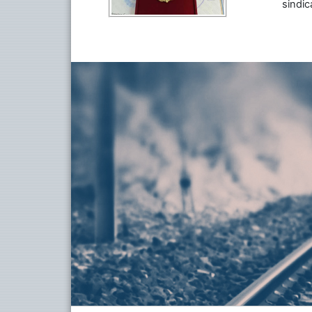
sindic