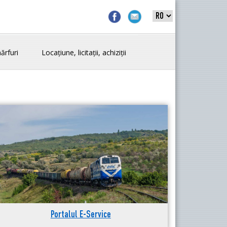
ărfuri
Locațiune, licitații, achiziții
Portalul E-Service