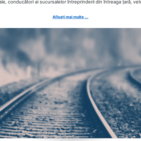
ale, conducători ai sucursalelor întreprinderii din întreaga țară, veter
Afișați mai multe ...