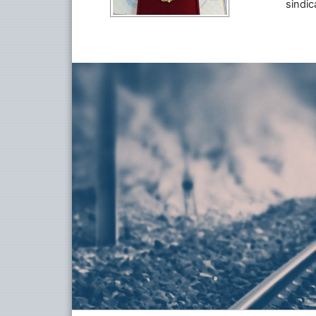
sindic