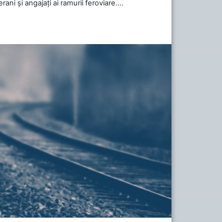
ani și angajați ai ramurii feroviare....