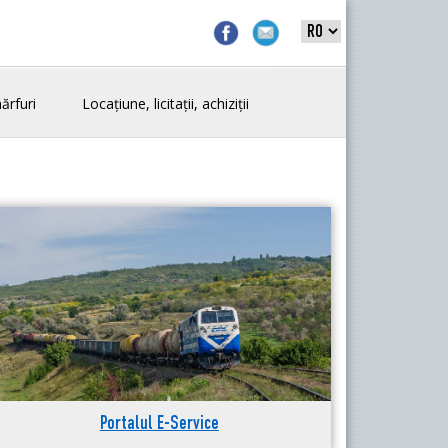
ărfuri
Locațiune, licitații, achiziții
Portalul E-Service