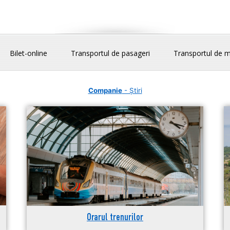
Bilet-online
Transportul de pasageri
Transportul de m
Companie
- Știri
Orarul trenurilor