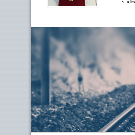
sindic