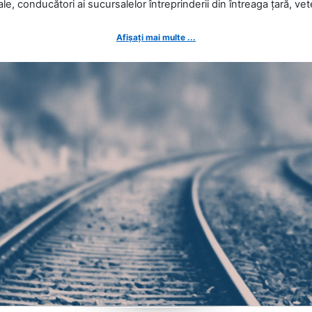
ale, conducători ai sucursalelor întreprinderii din întreaga țară, veter
Afișați mai multe ...