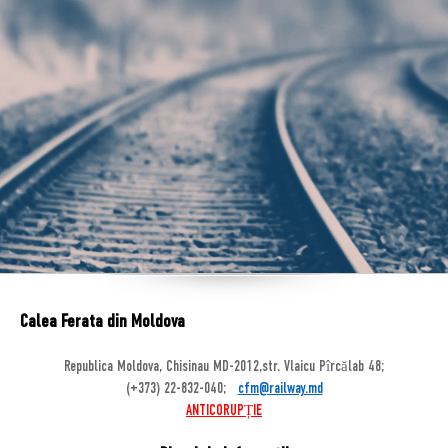
Calea Ferata din Moldova
Republica Moldova, Chisinau MD-2012,str. Vlaicu Pîrcălab 48;
(+373) 22-832-040;
cfm@railway.md
ANTICORUPȚIE