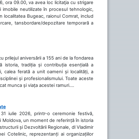
 ora 09.00, va avea loc licitaţia cu strigare
 imobile neutilizate în procesul tehnologic,
în localitatea Bugeac, raionul Comrat, includ
cărcare, tansbordare/depozitare temporară a
cu prilejul aniversării a 155 ani de la fondarea
toria, tradiția și contribuția esențială a
, calea ferată a unit oameni și localități, a
isciplinei și profesionalismului. Toate aceste
icat munca și viața acestei ramuri....
ate
31 iulie 2026, printr-o ceremonie festivă,
cii Moldova, un moment de referință în istoria
tructurii și Dezvoltării Regionale, dl Vladimir
i Cotelinic, reprezentanți ai organizațiilor