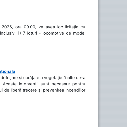
.2026, ora 09.00, va avea loc licitaţia cu
inclusiv: 1) 7 loturi - locomotive de model
ațională
efrișare și curățare a vegetației înalte de-a
să. Aceste intervenții sunt necesare pentru
ui de liberă trecere și prevenirea incendiilor