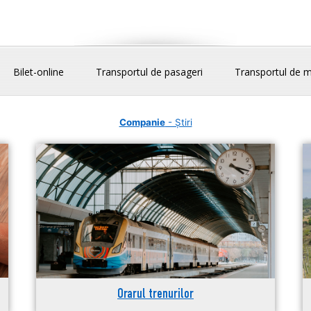
Bilet-online
Transportul de pasageri
Transportul de m
Companie
- Știri
Orarul trenurilor