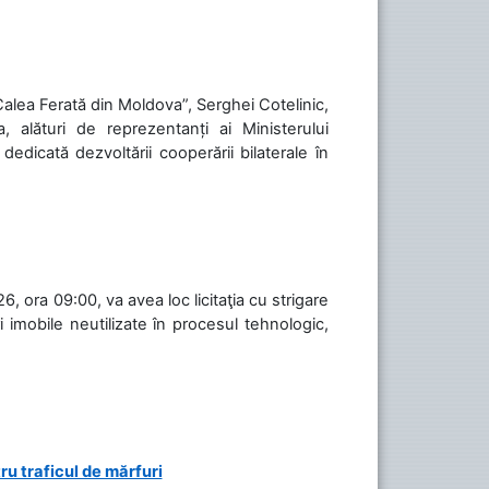
„Calea Ferată din Moldova”, Serghei Cotelinic,
, alături de reprezentanți ai Ministerului
 dedicată dezvoltării cooperării bilaterale în
, ora 09:00, va avea loc licitaţia cu strigare
 imobile neutilizate în procesul tehnologic,
ru traficul de mărfuri