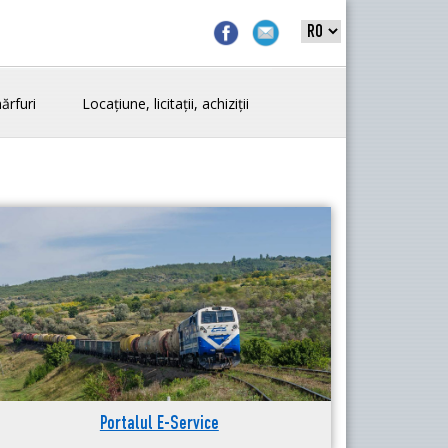
ărfuri
Locațiune, licitații, achiziții
Portalul E-Service