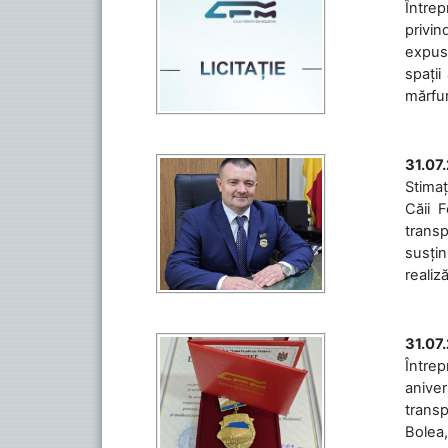
Întrep
privin
expuse
spații
mărfuri
31.07
Stimaț
Căii 
transp
susțin
realiz
31.07
Între
aniver
transp
Bolea,