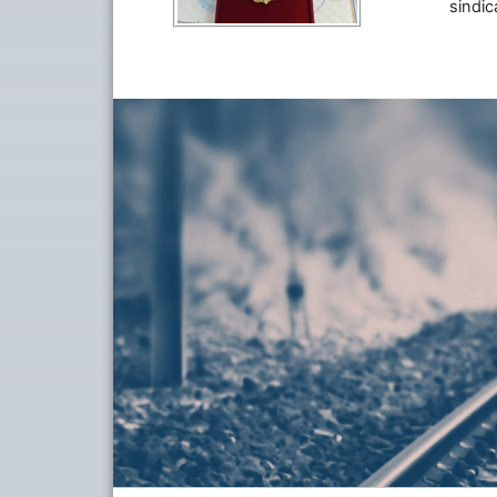
sindic