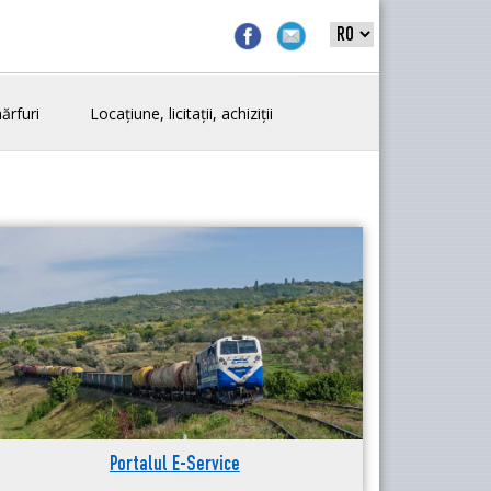
ărfuri
Locațiune, licitații, achiziții
Portalul E-Service