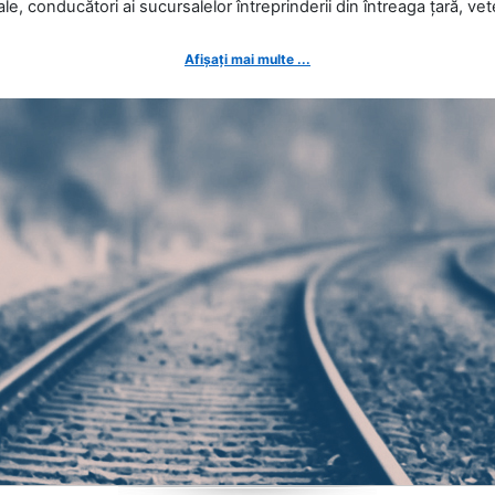
ale, conducători ai sucursalelor întreprinderii din întreaga țară, veter
Afișați mai multe ...