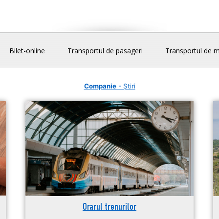
Bilet-online
Transportul de pasageri
Transportul de m
Companie
- Știri
Orarul trenurilor