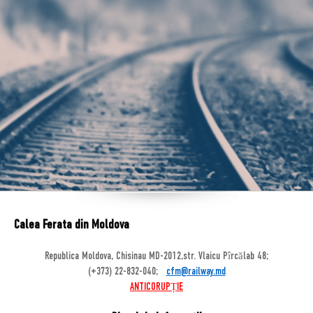
Calea Ferata din Moldova
Republica Moldova, Chisinau MD-2012,str. Vlaicu Pîrcălab 48;
(+373) 22-832-040;
cfm@railway.md
ANTICORUPȚIE