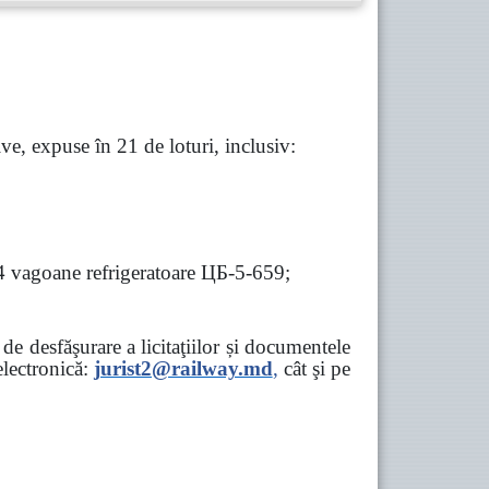
e, expuse în 21 de loturi, inclusiv:
 4 vagoane refrigeratoare ЦБ-5-659;
e desfăşurare a licitaţiilor și documentele
ectronică:
jurist2@railway.md
,
cât şi
pe