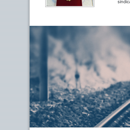
sindic