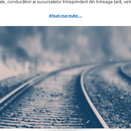
ale, conducători ai sucursalelor întreprinderii din întreaga țară, veter
Afișați mai multe ...