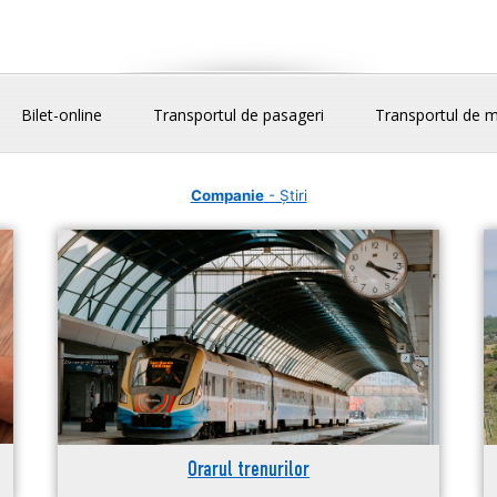
Bilet-online
Transportul de pasageri
Transportul de m
Companie
- Știri
Orarul trenurilor