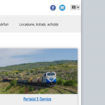
ărfuri
Locațiune, licitații, achiziții
Portalul E-Service