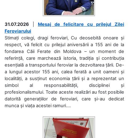
31.07.2026
|
Mesaj de felicitare cu prilejul Zilei
Feroviarului
Stimați colegi, dragi feroviari, Cu deosebită onoare și
respect, vă felicit cu prilejul aniversării a 155 ani de la
fondarea Căii Ferate din Moldova – un moment de
referință, care marchează istoria, tradiția și contribuția
esențială a transportului feroviar la dezvoltarea țării. De-
a lungul acestor 155 ani, calea ferată a unit oameni și
localități, a susținut economia țării și a reprezentat un
simbol al responsabilității, disciplinei și
profesionalismului. Toate aceste realizări au fost posibile
datorită generațiilor de feroviari, care și-au dedicat
munca și viața acestei ramuri....