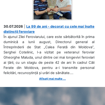
30.07.2026
|
La 99 de ani - decorat cu cele mai înalte
distincții feroviare
În ajunul Zilei Feroviarului, care este sărbătorită în prima
duminică a lunii august, Directorul general al
Întreprinderii de Stat „Calea Ferată din Moldova”,
Serghei Cotelinic, l-a vizitat pe veteranul feroviar
Gheorghe Maluda, unul dintre cei mai longevivi feroviari
ai țării, cu un stagiu de peste 42 de ani în cadrul Căii
Ferate din Moldova, pentru a-i transmite personal
felicitări, recunoștință și urări de sănătate....
Afișați mai multe ...