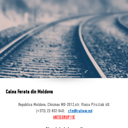
Calea Ferata din Moldova
Republica Moldova, Chisinau MD-2012,str. Vlaicu Pîrcălab 48;
(+373) 22-832-040;
cfm@railway.md
ANTICORUPȚIE