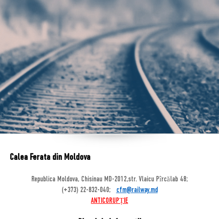
Calea Ferata din Moldova
Republica Moldova, Chisinau MD-2012,str. Vlaicu Pîrcălab 48;
(+373) 22-832-040;
cfm@railway.md
ANTICORUPȚIE