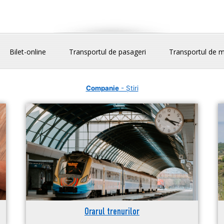
Bilet-online
Transportul de pasageri
Transportul de m
Companie
- Știri
Orarul trenurilor