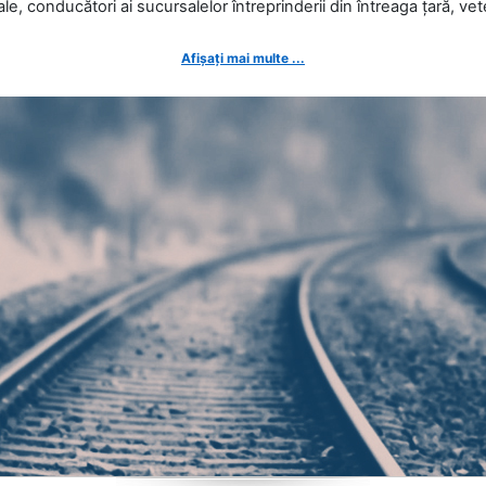
ale, conducători ai sucursalelor întreprinderii din întreaga țară, veter
Afișați mai multe ...