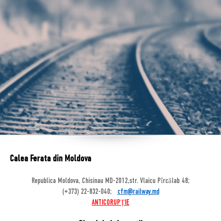
Calea Ferata din Moldova
Republica Moldova, Chisinau MD-2012,str. Vlaicu Pîrcălab 48;
(+373) 22-832-040;
cfm@railway.md
ANTICORUPȚIE