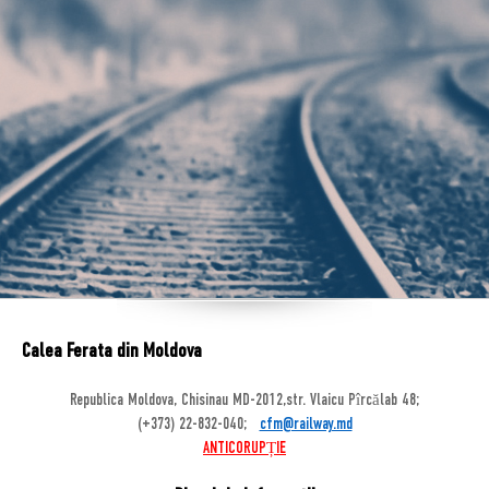
Calea Ferata din Moldova
Republica Moldova, Chisinau MD-2012,str. Vlaicu Pîrcălab 48;
(+373) 22-832-040;
cfm@railway.md
ANTICORUPȚIE