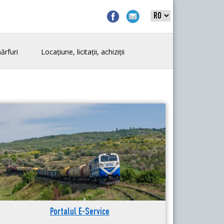
ărfuri
Locațiune, licitații, achiziții
Portalul E-Service