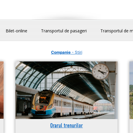
Bilet-online
Transportul de pasageri
Transportul de m
Companie
- Știri
Orarul trenurilor