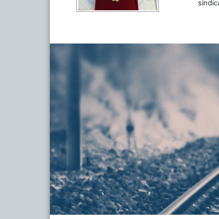
sindic