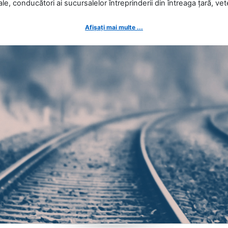
ale, conducători ai sucursalelor întreprinderii din întreaga țară, veter
Afișați mai multe ...