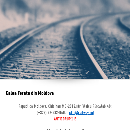
Calea Ferata din Moldova
Republica Moldova, Chisinau MD-2012,str. Vlaicu Pîrcălab 48;
(+373) 22-832-040;
cfm@railway.md
ANTICORUPȚIE